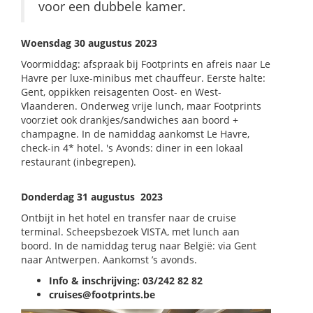
voor een dubbele kamer.
Woensdag 30 augustus 2023
Voormiddag: afspraak bij Footprints en afreis naar Le
Havre per luxe-minibus met chauffeur. Eerste halte:
Gent, oppikken reisagenten Oost- en West-
Vlaanderen. Onderweg vrije lunch, maar Footprints
voorziet ook drankjes/sandwiches aan boord +
champagne. In de namiddag aankomst Le Havre,
check-in 4* hotel. 's Avonds: diner in een lokaal
restaurant (inbegrepen).
Donderdag 31 augustus 2023
Ontbijt in het hotel en transfer naar de cruise
terminal. Scheepsbezoek VISTA, met lunch aan
boord. In de namiddag terug naar België: via Gent
naar Antwerpen. Aankomst ’s avonds.
Info & inschrijving: 03/242 82 82
cruises@footprints.be