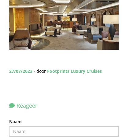
27/07/2023
- door
Footprints Luxury Cruises
Reageer
Naam