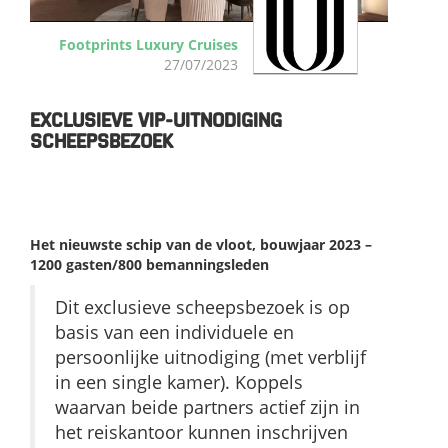
Footprints Luxury Cruises
27/07/2023
EXCLUSIEVE VIP-UITNODIGING
SCHEEPSBEZOEK
OCEANIA VISTA
Het nieuwste schip van de vloot, bouwjaar 2023 –
1200 gasten/800 bemanningsleden
Dit exclusieve scheepsbezoek is op
basis van een individuele en
persoonlijke uitnodiging (met verblijf
in een single kamer). Koppels
waarvan beide partners actief zijn in
het reiskantoor kunnen inschrijven