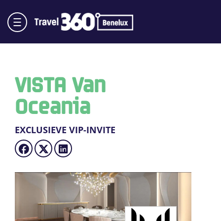
VISTA Van
Oceania
EXCLUSIEVE VIP-INVITE