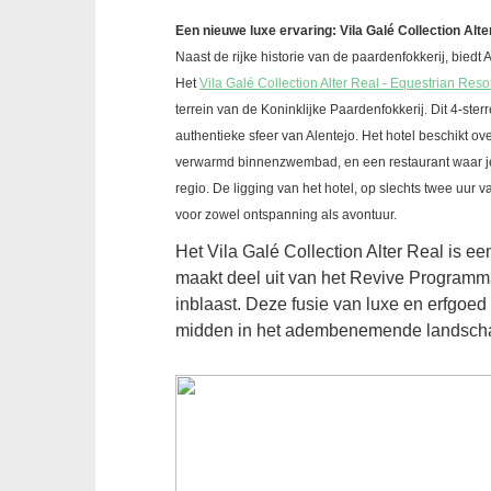
Een nieuwe luxe ervaring: Vila Galé Collection Alte
Naast de rijke historie van de paardenfokkerij, bied
Het
Vila Galé Collection Alter Real - Equestrian Res
terrein van de Koninklijke Paardenfokkerij. Dit 4-ste
authentieke sfeer van Alentejo. Het hotel beschikt 
verwarmd binnenzwembad, en een restaurant waar je 
regio. De ligging van het hotel, op slechts twee uur
voor zowel ontspanning als avontuur.
Het Vila Galé Collection Alter Real is ee
maakt deel uit van het Revive Programma
inblaast. Deze fusie van luxe en erfgoed
midden in het adembenemende landscha