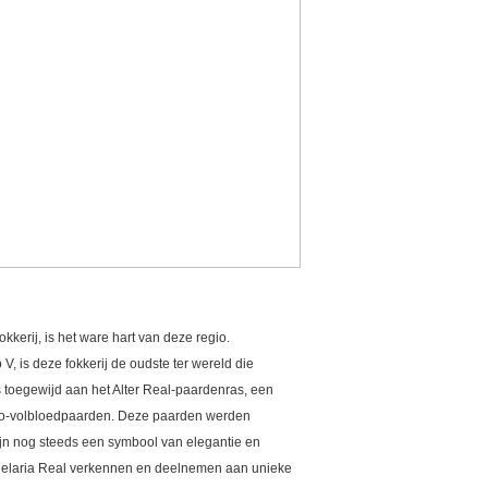
kerij, is het ware hart van deze regio.
V, is deze fokkerij de oudste ter wereld die
is toegewijd aan het Alter Real-paardenras, een
ano-volbloedpaarden. Deze paarden werden
zijn nog steeds een symbool van elegantie en
delaria Real verkennen en deelnemen aan unieke