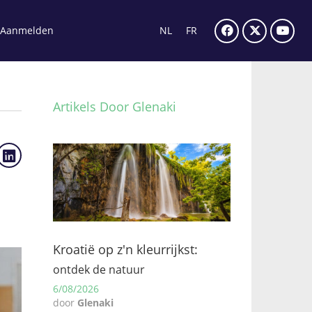
Aanmelden
NL
FR
Artikels Door Glenaki
Kroatië op z'n kleurrijkst:
ontdek de natuur
6/08/2026
door
Glenaki