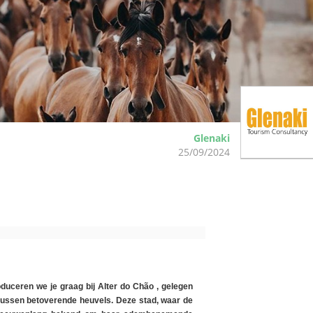
Glenaki
25/09/2024
oduceren we je graag bij Alter do Chão , gelegen
 tussen betoverende heuvels. Deze stad, waar de