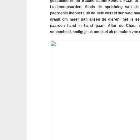
geschiedenis en traditie samenkomen, staat 
Lusitano-paarden. Sinds de oprichting van de
paardenliefhebbers uit de hele wereld hun weg n
draait om meer dan alleen de dieren; het is ee
paarden hand in hand gaan. Alter do Chão, 
schoonheid, nodigt je uit om deel uit te maken van 