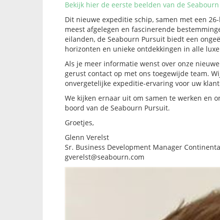
Bekijk hier de eerste beelden van de Seabourn
Dit nieuwe expeditie schip, samen met een 26
meest afgelegen en fascinerende bestemmingen
eilanden, de Seabourn Pursuit biedt een ongeë
horizonten en unieke ontdekkingen in alle luxe
Als je meer informatie wenst over onze nieuw
gerust contact op met ons toegewijde team. Wi
onvergetelijke expeditie-ervaring voor uw klant
We kijken ernaar uit om samen te werken en o
boord van de Seabourn Pursuit.
Groetjes,
Glenn Verelst
Sr. Business Development Manager Continenta
gverelst@seabourn.com