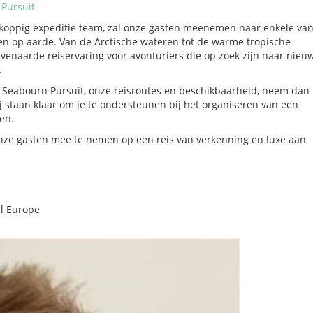
 Pursuit
-koppig expeditie team, zal onze gasten meenemen naar enkele va
 op aarde. Van de Arctische wateren tot de warme tropische
venaarde reiservaring voor avonturiers die op zoek zijn naar nieu
.
e Seabourn Pursuit, onze reisroutes en beschikbaarheid, neem dan
j staan klaar om je te ondersteunen bij het organiseren van een
en.
nze gasten mee te nemen op een reis van verkenning en luxe aan
l Europe