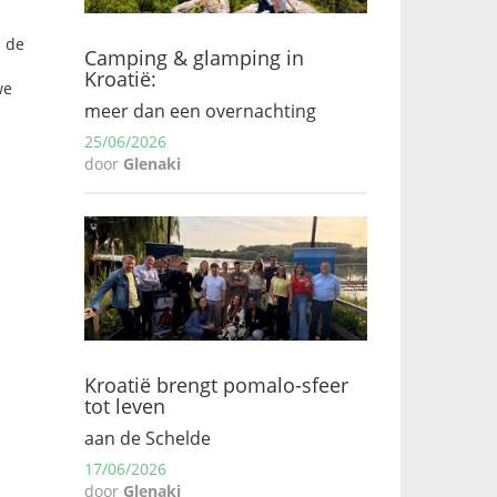
n de
Camping & glamping in
Kroatië:
we
meer dan een overnachting
25/06/2026
door
Glenaki
Kroatië brengt pomalo-sfeer
tot leven
aan de Schelde
17/06/2026
door
Glenaki