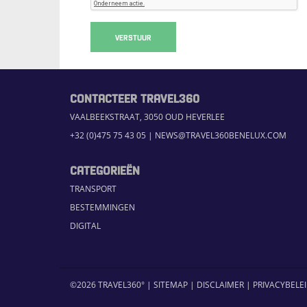
VERSTUUR
CONTACTEER TRAVEL360
VAALBEEKSTRAAT, 3050 OUD HEVERLEE
+32 (0)475 75 43 05
|
NEWS@TRAVEL360BENELUX.COM
CATEGORIEËN
TRANSPORT
BESTEMMINGEN
DIGITAL
©2026 TRAVEL360° |
SITEMAP
|
DISCLAIMER
|
PRIVACYBELE