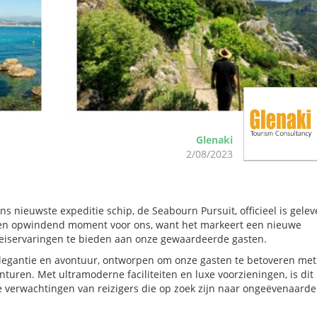
Glenaki
2/08/2023
s nieuwste expeditie schip, de Seabourn Pursuit, officieel is gelev
s een opwindend moment voor ons, want het markeert een nieuwe
 reiservaringen te bieden aan onze gewaardeerde gasten.
legantie en avontuur, ontworpen om onze gasten te betoveren met
nturen. Met ultramoderne faciliteiten en luxe voorzieningen, is dit
 verwachtingen van reizigers die op zoek zijn naar ongeëvenaarde