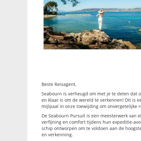
Beste Reisagent,
Seabourn is verheugd om met je te delen dat on
en klaar is om de wereld te verkennen! Dit i
mijlpaal in onze toewijding om onvergetelijke
De Seabourn Pursuit is een meesterwerk van e
verfijning en comfort tijdens hun expeditie-avo
schip ontworpen om te voldoen aan de hoogste
en verkenning.