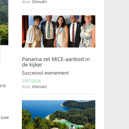
door
Glenaki
Panama zet MICE-aanbod in
de kijker
Succesvol evenement
2/07/2026
erd
door
Glenaki
 luxe