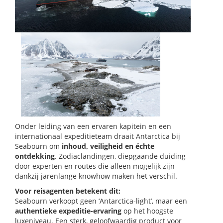
Onder leiding van een ervaren kapitein en een
internationaal expeditieteam draait Antarctica bij
Seabourn om
inhoud, veiligheid en échte
ontdekking
. Zodiaclandingen, diepgaande duiding
door experten en routes die alleen mogelijk zijn
dankzij jarenlange knowhow maken het verschil.
Voor reisagenten betekent dit:
Seabourn verkoopt geen ‘Antarctica-light’, maar een
authentieke expeditie-ervaring
op het hoogste
luxeniveau. Een sterk, geloofwaardig product voor