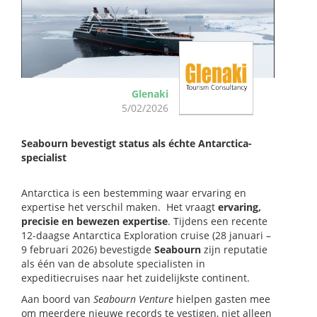
Glenaki
5/02/2026
Seabourn bevestigt status als échte Antarctica-
specialist
Antarctica is een bestemming waar ervaring en
expertise het verschil maken. Het vraagt
ervaring,
precisie en bewezen expertise
. Tijdens een recente
12-daagse Antarctica Exploration cruise (28 januari –
9 februari 2026) bevestigde
Seabourn
zijn reputatie
als één van de absolute specialisten in
expeditiecruises naar het zuidelijkste continent.
Aan boord van
Seabourn Venture
hielpen gasten mee
om meerdere nieuwe records te vestigen, niet alleen