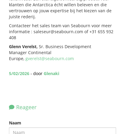
klanten die Antarctica écht willen beleven en die
vertrouwen op jouw expertise bij het kiezen van de
juiste rederij.
Contacteer het sales team van Seabourn voor meer
informatie :
saleseur@seabourn.com
of +31 655 932
408
Glenn Verelst,
Sr. Business Development
Manager Continental
Europe,
gverelst@seabourn.com
5/02/2026
- door
Glenaki
Reageer
Naam