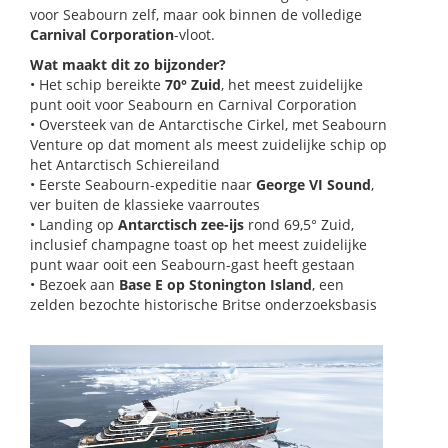
voor Seabourn zelf, maar ook binnen de volledige
Carnival Corporation
-vloot.
Wat maakt dit zo bijzonder?
• Het schip bereikte
70° Zuid
, het meest zuidelijke
punt ooit voor Seabourn en Carnival Corporation
• Oversteek van de Antarctische Cirkel, met Seabourn
Venture op dat moment als meest zuidelijke schip op
het Antarctisch Schiereiland
• Eerste Seabourn-expeditie naar
George VI Sound
,
ver buiten de klassieke vaarroutes
• Landing op
Antarctisch zee-ijs
rond 69,5° Zuid,
inclusief champagne toast op het meest zuidelijke
punt waar ooit een Seabourn-gast heeft gestaan
• Bezoek aan
Base E op Stonington Island
, een
zelden bezochte historische Britse onderzoeksbasis