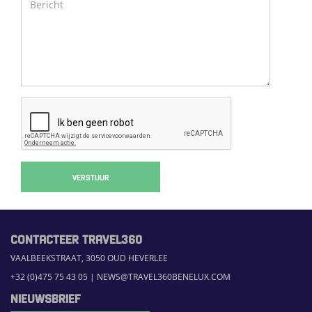
VERSTUUR
CONTACTEER TRAVEL360
VAALBEEKSTRAAT, 3050 OUD HEVERLEE
+32 (0)475 75 43 05
|
NEWS@TRAVEL360BENELUX.COM
NIEUWSBRIEF