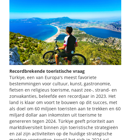
Recordbrekende toeristische vraag
Türkiye, een van Europa's meest favoriete
bestemmingen voor cultuur, kunst, gastronomie,
fietsen en religieus toerisme, naast zee-, strand- en
zonvakanties, beleefde een recordjaar in 2023. Het
land is klaar om voort te bouwen op dit succes, met
als doel om 60 miljoen toeristen aan te trekken en 60
miljard dollar aan inkomsten uit toerisme te
genereren tegen 2024. Türkiye geeft prioriteit aan
marktdiversiteit binnen zijn toeristische strategieën
en zal zijn activiteiten op de huidige strategische
markten voortzetten, terwijl het zich in 2024 zal