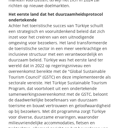
richten op nieuwe doelmarkten.
Het eerste land dat het duurzaamheidsprotocol
ondertekende
Achter het toeristische succes van Türkiye schuilt
een strategisch en vooruitdenkend beleid dat zich
inzet voor het creëren van een uitnodigende
omgeving voor bezoekers. Het land transformeerde
de toeristische sector in een meer veerkrachtige en
inclusieve structuur met een verantwoordelijk en
duurzaam beleid. Türkiye was het eerste land ter
wereld dat in 2022 op regeringsniveau een
overeenkomst bereikte met de "Global Sustainable
Tourism Council" (GSTC) en deze implementeerde als
sectorale vereiste. Het Türkiye Sustainable Tourism
Program, dat voortvloeit uit een ondertekende
samenwerkingsovereenkomst met de GSTC, beloont
de daadwerkelijke beoefenaars van duurzaam
toerisme en bouwt vertrouwen en geloofwaardigheid
op bij bezoekers. Met dit programma zorgt Türkiye
voor diverse, duurzame ervaringen, waaronder
milieuvriendelijke accommodaties, fietsen en