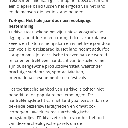
trektochten, allemaal gericht op het bevorderen van
een diepere band tussen het erfgoed van het land
en de mensen die het in stand houden.
Türkiye: Het hele jaar door een veelzijdige
bestemming
Türkiye staat bekend om zijn unieke geografische
ligging, aan drie kanten omringd door azuurblauwe
zeeën, en historische rijkdom en is het hele jaar door
een veelzijdig reisparadijs. Het land neemt gedurfde
stappen om zijn toeristische troeven aan de wereld
te tonen en trekt veel aandacht van bezoekers met
zijn buitengewone productdiversiteit, waaronder
prachtige stedentrips, sportactiviteiten,
internationale evenementen en festivals.
Het toeristische aanbod van Türkiye is echter niet
beperkt tot de populaire bestemmingen. De
aantrekkingskracht van het land gaat verder dan de
bekende bezienswaardigheden en omvat ook
verborgen juweeltjes zoals archeologische
hoogstandjes. Türkiye zet zich in voor het behoud
van deze archeologische parels om de