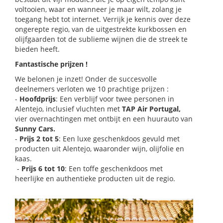
voltooien, waar en wanneer je maar wilt, zolang je
toegang hebt tot internet. Verrijk je kennis over deze
ongerepte regio, van de uitgestrekte kurkbossen en
olijfgaarden tot de sublieme wijnen die de streek te
bieden heeft.
Fantastische prijzen !
We belonen je inzet! Onder de succesvolle
deelnemers verloten we 10 prachtige prijzen :
-
Hoofdprijs
: Een verblijf voor twee personen in
Alentejo, inclusief vluchten met
TAP Air Portugal,
vier overnachtingen met ontbijt en een huurauto van
Sunny Cars.
-
Prijs 2 tot 5
: Een luxe geschenkdoos gevuld met
producten uit Alentejo, waaronder wijn, olijfolie en
kaas.
-
Prijs 6 tot 10
: Een toffe geschenkdoos met
heerlijke en authentieke producten uit de regio.