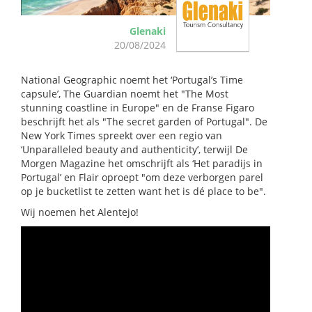
Glenaki
20/08/2024
National Geographic noemt het ‘Portugal’s Time
capsule’, The Guardian noemt het "The Most
stunning coastline in Europe" en de Franse Figaro
beschrijft het als "The secret garden of Portugal". De
New York Times spreekt over een regio van
‘Unparalleled beauty and authenticity’, terwijl De
Morgen Magazine het omschrijft als ‘Het paradijs in
Portugal’ en Flair oproept "om deze verborgen parel
op je bucketlist te zetten want het is dé place to be".
Wij noemen het Alentejo!