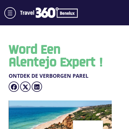
Word Een
Alentejo Expert !
ONTDEK DE VERBORGEN PAREL