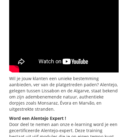
​Wil je jouw klanten een unieke bestemming
aanbieden, ver van de platgetreden paden? Alentejo,
gelegen tussen Lissabon en de Algarve, staat bekend
om zijn adembenemende natuur, authentieke
dorpjes zoals Monsaraz, Évora en Marvão, en
uitgestrekte stranden.
Word een Alentejo Expert !
Door deel te nemen aan onze e-learning word je een
gecertificeerde Alentejo-expert. Deze training
bestaat uit vijf modules die je op eigen tempo kunt