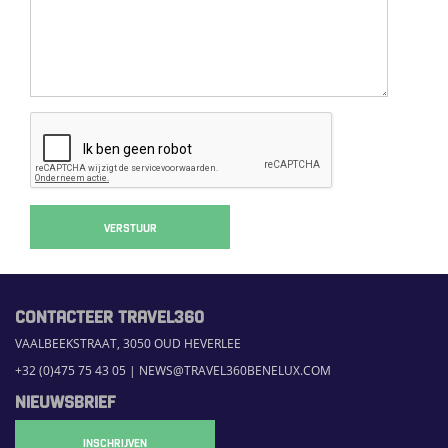
VERSTUUR
CONTACTEER TRAVEL360
VAALBEEKSTRAAT, 3050 OUD HEVERLEE
+32 (0)475 75 43 05
|
NEWS@TRAVEL360BENELUX.COM
NIEUWSBRIEF
INSCHRIJVEN