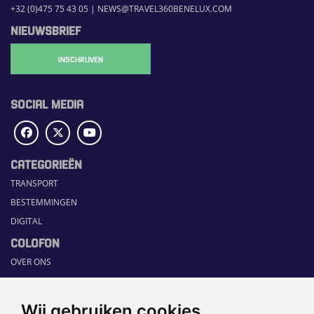
+32 (0)475 75 43 05
|
NEWS@TRAVEL360BENELUX.COM
NIEUWSBRIEF
INSCHRIJVEN
SOCIAL MEDIA
CATEGORIEËN
TRANSPORT
BESTEMMINGEN
DIGITAL
COLOFON
OVER ONS
COMMUNICATION PLATFORM
CONTACT
Wij gebruiken cookies