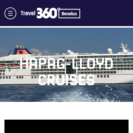
HAPAG-LLOYD
CRUISES