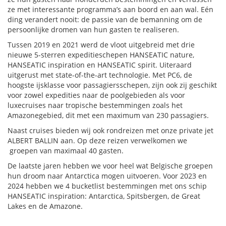
ze met interessante programma’s aan boord en aan wal. Eén
ding verandert nooit: de passie van de bemanning om de
persoonlijke dromen van hun gasten te realiseren.
Tussen 2019 en 2021 werd de vloot uitgebreid met drie
nieuwe 5-sterren expeditieschepen HANSEATIC nature,
HANSEATIC inspiration en HANSEATIC spirit. Uiteraard
uitgerust met state-of-the-art technologie. Met PC6, de
hoogste ijsklasse voor passagiersschepen, zijn ook zij geschikt
voor zowel expedities naar de poolgebieden als voor
luxecruises naar tropische bestemmingen zoals het
Amazonegebied, dit met een maximum van 230 passagiers.
Naast cruises bieden wij ook rondreizen met onze private jet
ALBERT BALLIN aan. Op deze reizen verwelkomen we
groepen van maximaal 40 gasten.
De laatste jaren hebben we voor heel wat Belgische groepen
hun droom naar Antarctica mogen uitvoeren. Voor 2023 en
2024 hebben we 4 bucketlist bestemmingen met ons schip
HANSEATIC inspiration: Antarctica, Spitsbergen, de Great
Lakes en de Amazone.