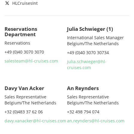
HLCruisesInt
Reservations
Julia Schwieger (1)
Department
International Sales Manager
Reservations
Belgium/The Netherlands
+49 (0)40 3070 3070
+49 (0)40 3070 30734
salesteam@hl-cruises.com
julia.schwieger@hl-
cruises.com
Davy Van Acker
An Reynders
Sales Representative
Sales Representative
Belgium/The Netherlands
Belgium/The Netherlands
+32 (0)483 37 62 06
+32 498 794 074
davy.vanacker@hl-cruises.com
an.reynders@hl-cruises.com