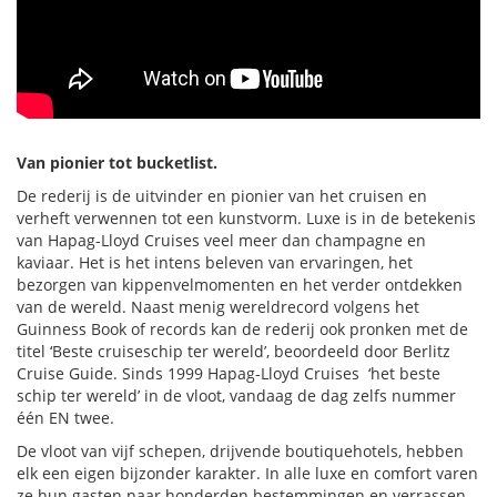
Van pionier tot bucketlist.
De rederij is de uitvinder en pionier van het cruisen en
verheft verwennen tot een kunstvorm. Luxe is in de betekenis
van Hapag-Lloyd Cruises veel meer dan champagne en
kaviaar. Het is het intens beleven van ervaringen, het
bezorgen van kippenvelmomenten en het verder ontdekken
van de wereld. Naast menig wereldrecord volgens het
Guinness Book of records kan de rederij ook pronken met de
titel ‘Beste cruiseschip ter wereld’, beoordeeld door Berlitz
Cruise Guide. Sinds 1999 Hapag-Lloyd Cruises ‘het beste
schip ter wereld’ in de vloot, vandaag de dag zelfs nummer
één EN twee.
De vloot van vijf schepen, drijvende boutiquehotels, hebben
elk een eigen bijzonder karakter. In alle luxe en comfort varen
ze hun gasten naar honderden bestemmingen en verrassen