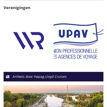
Verenigingen
Artikels door Hapag-Lloyd Cruises