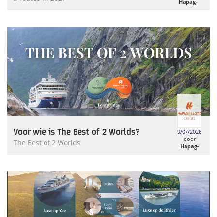
Hapag-
Lloyd
Cruises
Voor wie is The Best of 2 Worlds?
9/07/2026
door
The Best of 2 Worlds
Hapag-
Lloyd
Cruises