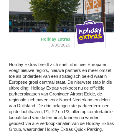
Holiday Extras
3/06/2026
Holiday Extras breidt zich snel uit in heel Europa en 
voegt nieuwe regio’s, nieuwe partners en meer omzet 
toe als onderdeel van een strategisch beleid waarin 
Europese groei centraal staat. De nieuwste stap in die 
uitbreiding: Holiday Extras verkoopt nu de officiële 
parkeerplaatsen van Groningen Airport Eelde, de 
regionale luchthaven voor Noord-Nederland en delen 
van Duitsland. De drie belangrijkste parkeerterreinen 
op de luchthaven, P1, P2 en P3, allen op comfortabele 
loopafstand van de terminal, kunnen nu worden 
geboekt via alle verkoopkanalen van de Holiday Extras 
Group, waaronder Holiday Extras Quick Parking, 