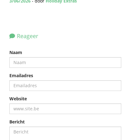
3/06/2026
- door
Holiday Extras
Reageer
Naam
Emailadres
Website
Bericht