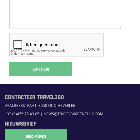
VERSTUUR
CONTACTEER TRAVEL360
VAALBEEKSTRAAT, 3050 OUD HEVERLEE
+32 (0)475 75 43 05
|
NEWS@TRAVEL360BENELUX.COM
NIEUWSBRIEF
INSCHRIJVEN