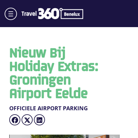
Nieuw Bij
Holiday Extras:
Groningen
Airport Eelde
OFFICIELE AIRPORT PARKING