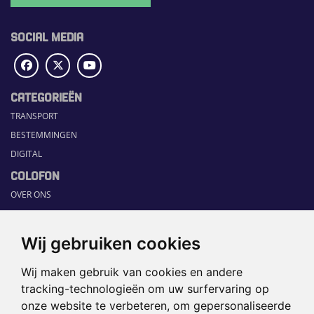
SOCIAL MEDIA
CATEGORIEËN
TRANSPORT
BESTEMMINGEN
DIGITAL
COLOFON
OVER ONS
COMMUNICATION PLATFORM
CONTACT
Wij gebruiken cookies
RUBRIEKEN
Wij maken gebruik van cookies en andere
HOME
tracking-technologieën om uw surfervaring op
SECTORGIDS
onze website te verbeteren, om gepersonaliseerde
JOBS