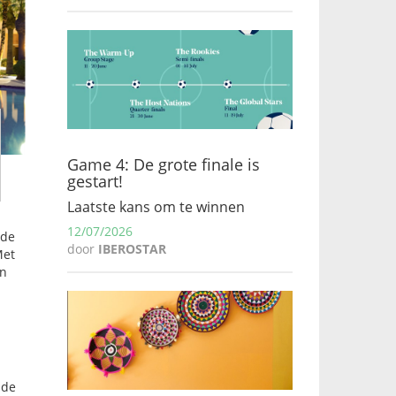
Game 4: De grote finale is
gestart!
Laatste kans om te winnen
12/07/2026
rde
door
IBEROSTAR
Met
an
nde