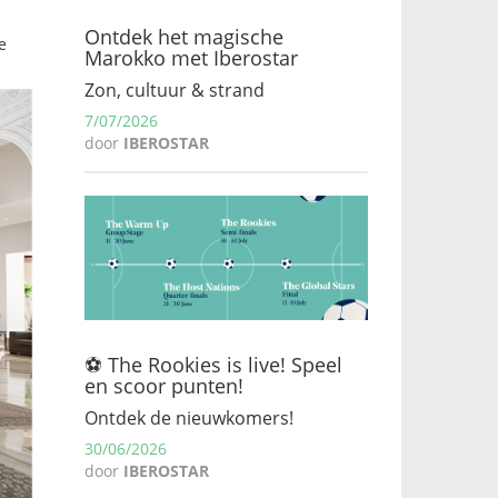
Ontdek het magische
e
Marokko met Iberostar
Zon, cultuur & strand
7/07/2026
door
IBEROSTAR
⚽ The Rookies is live! Speel
en scoor punten!
Ontdek de nieuwkomers!
30/06/2026
door
IBEROSTAR