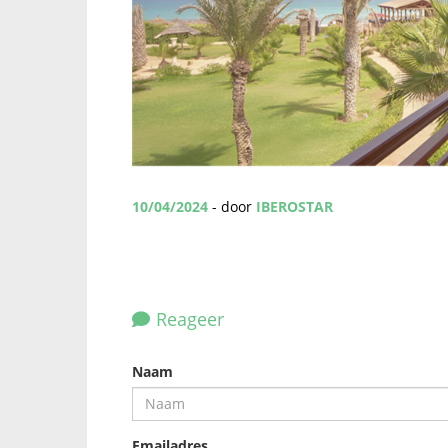
10/04/2024
- door
IBEROSTAR
Reageer
Naam
Emailadres