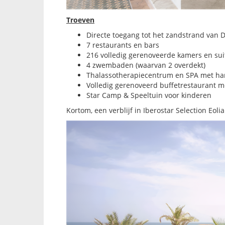
Troeven
Directe toegang tot het zandstrand van 
7 restaurants en bars
216 volledig gerenoveerde kamers en sui
4 zwembaden (waarvan 2 overdekt)
Thalassotherapiecentrum en SPA met 
Volledig gerenoveerd buffetrestaurant me
Star Camp & Speeltuin voor kinderen
Kortom, een verblijf in Iberostar Selection Eoli