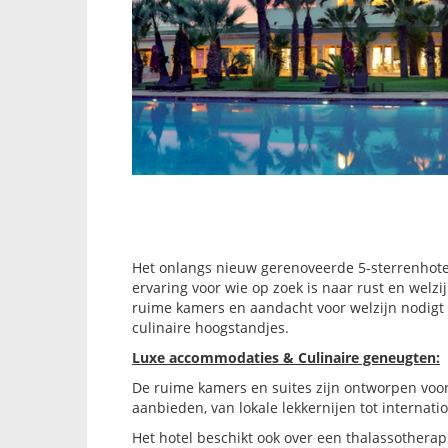
Het onlangs nieuw gerenoveerde 5-sterrenhot
ervaring voor wie op zoek is naar rust en welzi
ruime kamers en aandacht voor welzijn nodigt 
culinaire hoogstandjes.
Luxe accommodaties & Culinaire geneugten:
De ruime kamers en suites zijn ontworpen voor 
aanbieden, van lokale lekkernijen tot internati
Het hotel beschikt ook over een thalassother