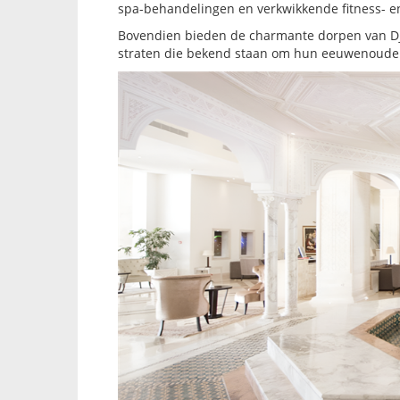
spa-behandelingen en verkwikkende fitness- en
Bovendien bieden de charmante dorpen van Dj
straten die bekend staan om hun eeuwenoude t