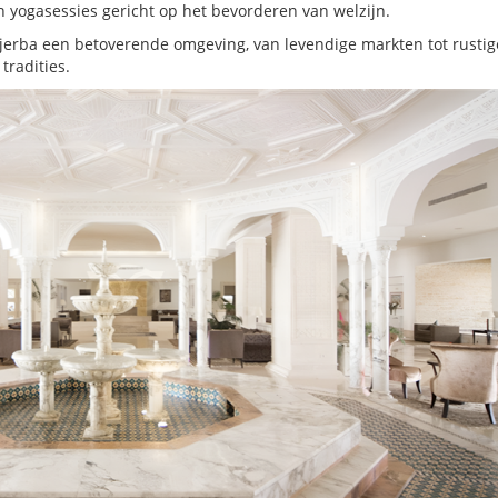
 yogasessies gericht op het bevorderen van welzijn.
erba een betoverende omgeving, van levendige markten tot rustig
radities.