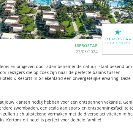
IBEROSTAR
27/03/2024
edenis en omgeven door adembenemende natuur, staat bekend om 
oor reizigers die op zoek zijn naar de perfecte balans tussen
Hotels & Resorts in Griekenland een onvergetelijke ervaring. Deze
wat jouw klanten nodig hebben voor een ontspannen vakantie. Geni
eerdere zwembaden, een scala aan sport- en ontspanningsfaciliteit
n zullen zich uitstekend vermaken met de diverse activiteiten in he
. Kortom, dit hotel is perfect voor de hele familie!