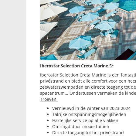
Iberostar Selection Creta Marine 5*
Iberostar Selection Creta Marine is een fantast
privéstrand en biedt alle comfort voor een heer
zeewaterzwembaden en directe toegang tot de z
spacentrum... Ondertussen vermaken de kinder
Troeven
Vernieuwd in de winter van 2023-2024
Talrijke ontspanningsmogelijkheden
Hartelijke service op alle vlakken
Omringd door mooie tuinen
Directe toegang tot het privéstrand