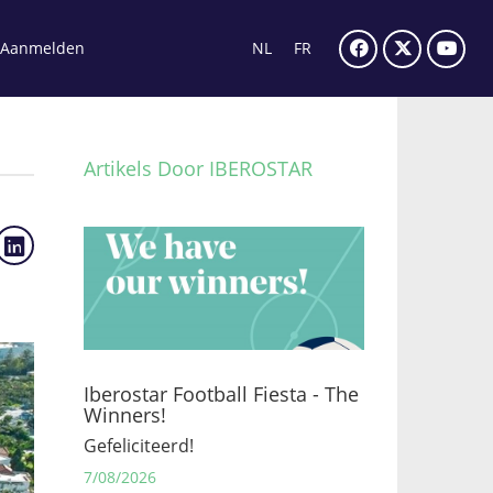
Aanmelden
NL
FR
Artikels Door IBEROSTAR
Iberostar Football Fiesta - The
Winners!
Gefeliciteerd!
7/08/2026