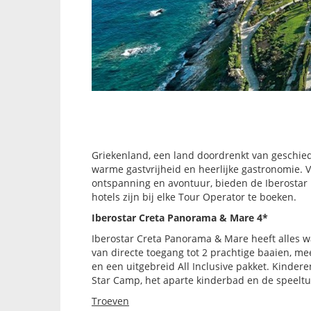
Griekenland, een land doordrenkt van geschi
warme gastvrijheid en heerlijke gastronomie. V
ontspanning en avontuur, bieden de Iberostar 
hotels zijn bij elke Tour Operator te boeken.
Iberostar Creta Panorama & Mare 4*
Iberostar Creta Panorama & Mare heeft alles 
van directe toegang tot 2 prachtige baaien, m
en een uitgebreid All Inclusive pakket. Kindere
Star Camp, het aparte kinderbad en de speeltuin
Troeven