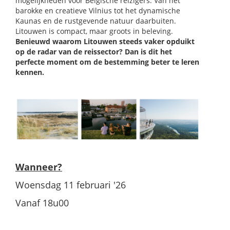
mogelijkheden voor Belgische reizigers. Van het
barokke en creatieve Vilnius tot het dynamische
Kaunas en de rustgevende natuur daarbuiten.
Litouwen is compact, maar groots in beleving.
Benieuwd waarom Litouwen steeds vaker opduikt
op de radar van de reissector? Dan is dit het
perfecte moment om de bestemming beter te leren
kennen.
Wanneer?
Woensdag 11 februari '26
Vanaf 18u00