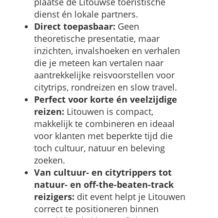
plaatse de Litouwse toeristische
dienst én lokale partners.
Direct toepasbaar:
Geen
theoretische presentatie, maar
inzichten, invalshoeken en verhalen
die je meteen kan vertalen naar
aantrekkelijke reisvoorstellen voor
citytrips, rondreizen en slow travel.
Perfect voor korte én veelzijdige
reizen:
Litouwen is compact,
makkelijk te combineren en ideaal
voor klanten met beperkte tijd die
toch cultuur, natuur en beleving
zoeken.
Van cultuur- en citytrippers tot
natuur- en off-the-beaten-track
reizigers:
dit event helpt je Litouwen
correct te positioneren binnen