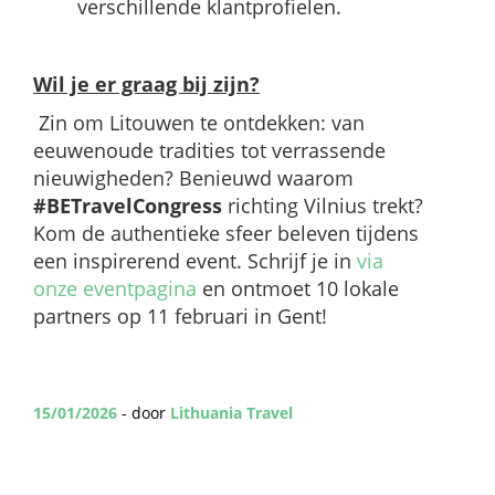
verschillende klantprofielen. ​
Wil je er graag bij zijn?
Zin om Litouwen te ontdekken: van
eeuwenoude tradities tot verrassende
nieuwigheden? Benieuwd waarom
#BETravelCongress
richting Vilnius trekt?
Kom de authentieke sfeer beleven tijdens
een inspirerend event. Schrijf je in
via
onze eventpagina
en ontmoet 10 lokale
partners op 11 februari in Gent!
15/01/2026
- door
Lithuania Travel