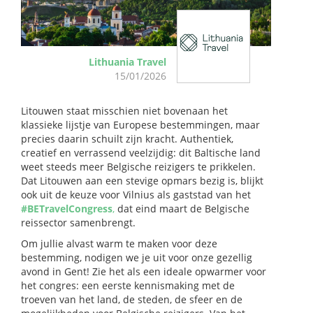
Lithuania Travel
15/01/2026
Litouwen staat misschien niet bovenaan het
klassieke lijstje van Europese bestemmingen, maar
precies daarin schuilt zijn kracht. Authentiek,
creatief en verrassend veelzijdig: dit Baltische land
weet steeds meer Belgische reizigers te prikkelen.
Dat Litouwen aan een stevige opmars bezig is, blijkt
ook uit de keuze voor Vilnius als gaststad van het
#BETravelCongress
,
dat eind maart de Belgische
reissector samenbrengt.
Om jullie alvast warm te maken voor deze
bestemming, nodigen we je uit voor onze gezellig
avond in Gent! Zie het als een ideale opwarmer voor
het congres: een eerste kennismaking met de
troeven van het land, de steden, de sfeer en de