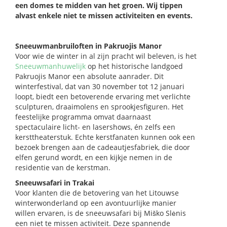
een domes te midden van het groen. Wij tippen
alvast enkele niet te missen activiteiten en events.
Sneeuwmanbruiloften in Pakruojis Manor
Voor wie de winter in al zijn pracht wil beleven, is het
Sneeuwmanhuwelijk
op het historische landgoed
Pakruojis Manor een absolute aanrader. Dit
winterfestival, dat van 30 november tot 12 januari
loopt, biedt een betoverende ervaring met verlichte
sculpturen, draaimolens en sprookjesfiguren. Het
feestelijke programma omvat daarnaast
spectaculaire licht- en lasershows, én zelfs een
kersttheaterstuk. Echte kerstfanaten kunnen ook een
bezoek brengen aan de cadeautjesfabriek, die door
elfen gerund wordt, en een kijkje nemen in de
residentie van de kerstman.
Sneeuwsafari in Trakai
Voor klanten die de betovering van het Litouwse
winterwonderland op een avontuurlijke manier
willen ervaren, is de sneeuwsafari bij Miško Slėnis
een niet te missen activiteit. Deze spannende