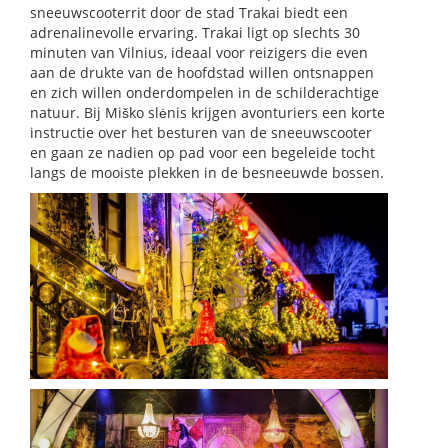
sneeuwscooterrit door de stad Trakai biedt een
adrenalinevolle ervaring. Trakai ligt op slechts 30
minuten van Vilnius, ideaal voor reizigers die even
aan de drukte van de hoofdstad willen ontsnappen
en zich willen onderdompelen in de schilderachtige
natuur. Bij Miško slėnis krijgen avonturiers een korte
instructie over het besturen van de sneeuwscooter
en gaan ze nadien op pad voor een begeleide tocht
langs de mooiste plekken in de besneeuwde bossen.