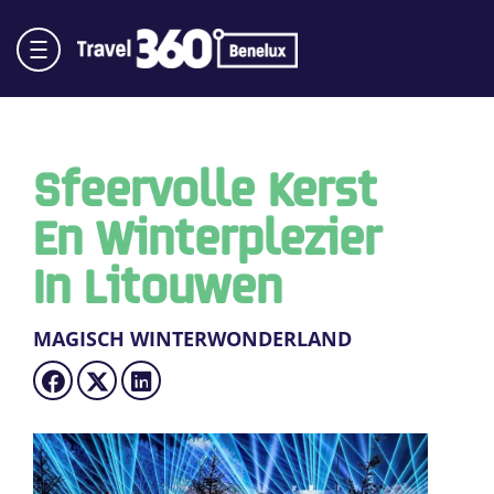
Sfeervolle Kerst
En Winterplezier
In Litouwen
MAGISCH WINTERWONDERLAND