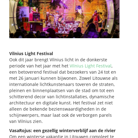
Vilnius Light Festival
Ook dit jaar brengt Vilnius licht in de donkerste
periode van het jaar met het
Vilnius Light Festival
,
een betoverend festival dat bezoekers van 24 tot en
met 26 januari kunnen bijwonen. Zowel Litouwse als
internationale lichtkunstenaars toveren de straten,
pleinen en binnenplaatsen van de stad om tot een
schitterend decor van lichtinstallaties, dynamische
architectuur en digitale kunst. Het festival zet niet
alleen de bekende bezienswaardigheden in de
schijnwerpers, maar laat ook de verborgen parels
van Vilnius zien.
VasaRojus: een gezellig winterverblijf aan de rivier
Om een winterse vakantie in Litouwen compleet te