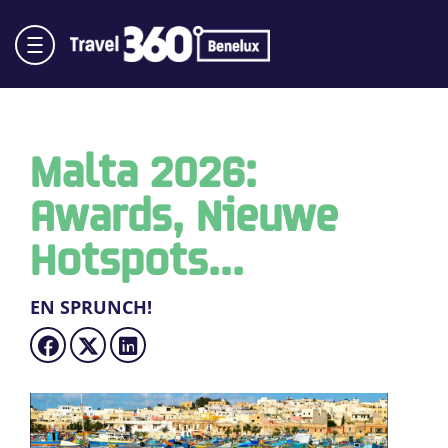
Malta 2026:
Awards, Nieuwe
Hotspots...
EN SPRUNCH!