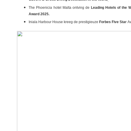
.
The Phoenicia hotel Malta ontving de
Leading Hotels of the 
Award 2025.
Iniala Harbour House kreeg de prestigieuze
Forbes Five Star
Aw