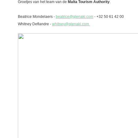
Groetjes van het team van de
Malta Tourism Authority
.
Beatrice Mondelaers -
beatrice@glenaki.com
- +32 50 61 42 00
Whitney Deflandre -
whitney@glenaki.com