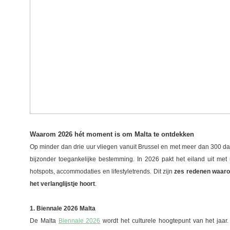
Waarom 2026 hét moment is om Malta te ontdekken
Op minder dan drie uur vliegen vanuit Brussel en met meer dan 300 dag
bijzonder toegankelijke bestemming. In 2026 pakt het eiland uit met
hotspots, accommodaties en lifestyletrends. Dit zijn
zes redenen waaro
het verlanglijstje hoort
.
1. Biennale 2026 Malta
De Malta
Biennale 2026
wordt het culturele hoogtepunt van het jaar