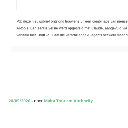
PS: deze nieuwsbrief ontstond trouwens uit een combinatie van menselij
AI-tools. Een eerste versie werd opgesteld met Claude, aangevuld via 
vertaald met ChatGPT. Laat die verschillende AI-agents het werk maar d
20/05/2026
- door
Malta Tourism Authority