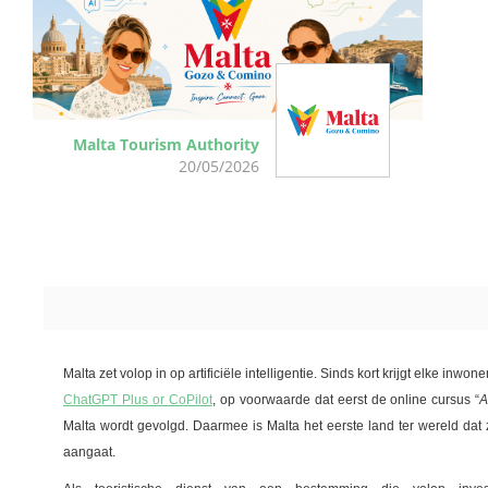
Malta Tourism Authority
20/05/2026
Malta zet volop in op artificiële intelligentie. Sinds kort krijgt elke inwon
ChatGPT Plus or CoPilot
, op voorwaarde dat eerst de online cursus “
A
Malta wordt gevolgd. Daarmee is Malta het eerste land ter wereld da
aangaat.