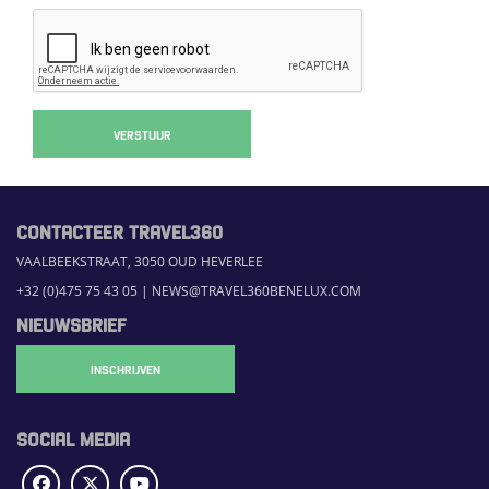
VERSTUUR
CONTACTEER TRAVEL360
VAALBEEKSTRAAT, 3050 OUD HEVERLEE
+32 (0)475 75 43 05
|
NEWS@TRAVEL360BENELUX.COM
NIEUWSBRIEF
INSCHRIJVEN
SOCIAL MEDIA