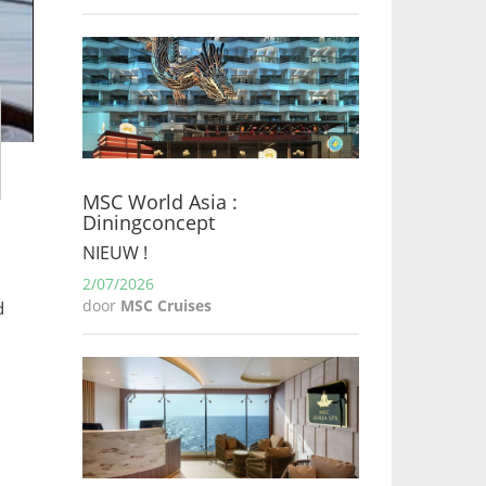
MSC World Asia :
Diningconcept
NIEUW !
2/07/2026
door
MSC Cruises
d