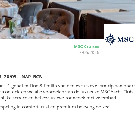
MSC Cruises
2/06/2026
23–26/05 | NAP–BCN
n +1 genoten Tine & Emilio van een exclusieve famtrip aan boor
na ontdekten we alle voordelen van de luxueuze MSC Yacht Club:
soonlijke service en het exclusieve zonnedek met zwembad.
mpeling in comfort, rust en premium beleving op zee!