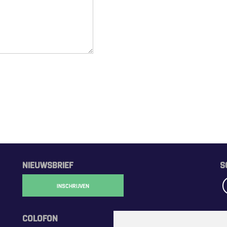
NIEUWSBRIEF
S
INSCHRIJVEN
COLOFON
R