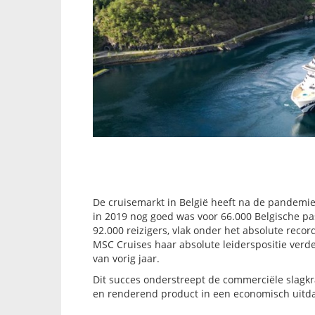
De cruisemarkt in België heeft na de pandemie
in 2019 nog goed was voor 66.000 Belgische pass
92.000 reizigers, vlak onder het absolute recor
MSC Cruises haar absolute leiderspositie verde
van vorig jaar
.
Dit succes onderstreept de commerciële slagkra
en renderend product in een economisch uitd