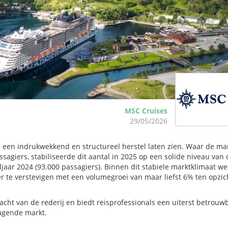
MSC Cruises
29/05/2026
 een indrukwekkend en structureel herstel laten zien
.
Waar de ma
agiers, stabiliseerde dit aantal in 2025 op een solide niveau van 
djaar 2024 (93.000 passagiers)
.
Binnen dit stabiele marktklimaat we
r te verstevigen met een volumegroei van maar liefst 6% ten opzic
cht van de rederij en biedt reisprofessionals een uiterst betrouw
agende markt
.