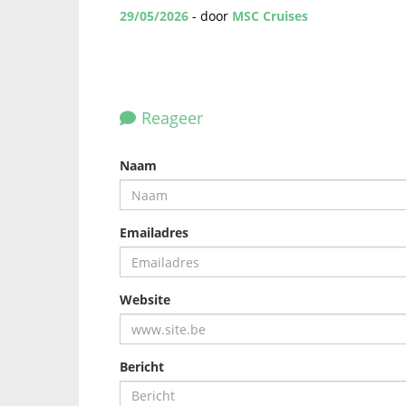
29/05/2026
- door
MSC Cruises
Reageer
Naam
Emailadres
Website
Bericht