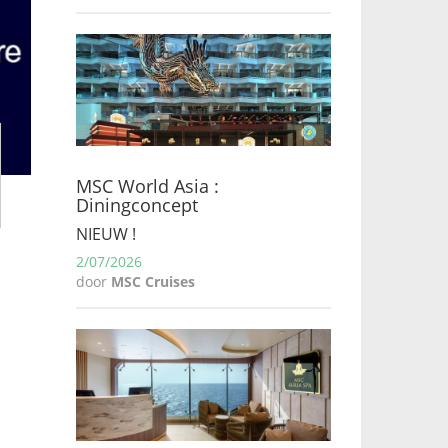
MSC World Asia :
Diningconcept
NIEUW !
2/07/2026
door
MSC Cruises