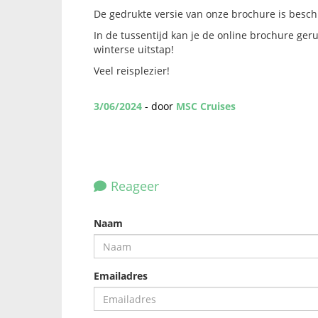
De gedrukte versie van onze brochure is besc
In de tussentijd kan je de online brochure ge
winterse uitstap!
Veel reisplezier!
3/06/2024
- door
MSC Cruises
Reageer
Naam
Emailadres