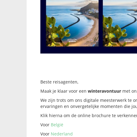
Beste reisagenten,
Maak je klaar voor een
winteravontuur
met onz
We zijn trots om ons digitale meesterwerk t
ervaringen en onvergetelijke momenten die jo
Klik hierna om de online brochure te verkenne
Voor
België
Voor
Nederland