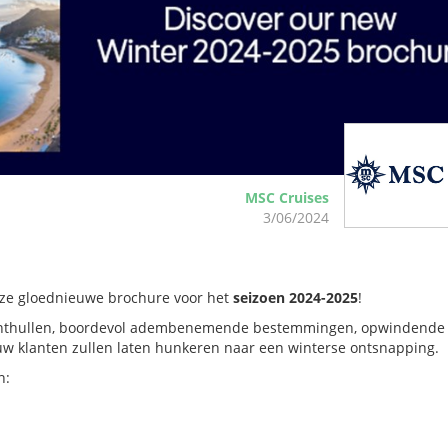
MSC Cruises
3/06/2024
e gloednieuwe brochure voor het
seizoen 2024-2025
!
e onthullen, boordevol adembenemende bestemmingen, opwindende
uw klanten zullen laten hunkeren naar een winterse ontsnapping.
n: