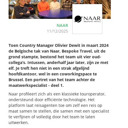
NAAR
11/12/2025
Toen Country Manager Olivier Dewit in maart 2024
de Belgische tak van Naar, Bespoke Travel, uit de
grond stampte, bestond het team uit vier oud-
collega’s. Intussen, anderhalf jaar later, zijn ze met
elf. Je treft hen niet in een strak afgelijnd
hoofdkantoor, wel in een coworkingspace te
Brussel. Een portret van het team achter de
maatwerkspecialist - deel 1.
Naar profileert zich als een klassieke touroperator,
ondersteund door efficiënte technologie. Het
platform laat reisagenten toe om zelf een reis op
maat samen te stellen, die samen met een specialist
te verfijnen of volledig door het team te laten
uitwerken.