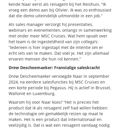
kende Naar eerst als reisagent bij het Reishuis. “Ik
vroeg een demo aan bij Olivier. Ik was zo enthousiast
dat die demo uiteindelijk uitmondde in een job.”
Als sales manager verzorgt hij presentaties,
webinars en evenementen, onlangs in samenwerking
met onder meer MSC Cruises. Wat hem opvalt over
het team is de ingesteldheid van zijn collega’s:
“Iedereen is hier ingestapt met de intentie om er
echt iets van te maken. Dat voel je. Het zijn allemaal
ervaren mensen die hun rol kennen.”
Drew Descheemaeker: Franstalige saleskracht
Drew Descheemaeker vervoegde Naar in september
2024, na eerdere salesfuncties bij MSC Cruises en
een korte periode bij Pegasus. Hij is actief in Brussel,
Wallonië en Luxemburg.
Waarom hij voor Naar koos? “Het is precies het
product dat ik als reisagent zelf had willen hebben:
de technologie om gemakkelijk reizen op maat te
maken. Het is een product dat internationaal en
veelzijdig is. Dat is wat een reisagent vandaag nodig