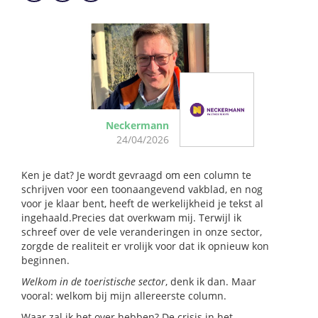
Neckermann
24/04/2026
Ken je dat? Je wordt gevraagd om een column te
schrijven voor een toonaangevend vakblad, en nog
voor je klaar bent, heeft de werkelijkheid je tekst al
ingehaald.Precies dat overkwam mij. Terwijl ik
schreef over de vele veranderingen in onze sector,
zorgde de realiteit er vrolijk voor dat ik opnieuw kon
beginnen.
Welkom in de toeristische sector
, denk ik dan. Maar
vooral: welkom bij mijn allereerste column.
Waar zal ik het over hebben? De crisis in het