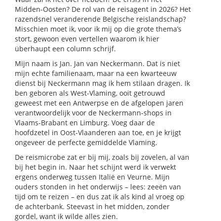
Midden-Oosten? De rol van de reisagent in 2026? Het
razendsnel veranderende Belgische reislandschap?
Misschien moet ik, voor ik mij op die grote thema’s
stort, gewoon even vertellen waarom ik hier
überhaupt een column schrijf.
Mijn naam is Jan. Jan van Neckermann. Dat is niet
mijn echte familienaam, maar na een kwarteeuw
dienst bij Neckermann mag ik hem stilaan dragen. Ik
ben geboren als West-Vlaming, ooit getrouwd
geweest met een Antwerpse en de afgelopen jaren
verantwoordelijk voor de Neckermann-shops in
Vlaams-Brabant en Limburg. Voeg daar de
hoofdzetel in Oost-Vlaanderen aan toe, en je krijgt
ongeveer de perfecte gemiddelde Vlaming.
De reismicrobe zat er bij mij, zoals bij zovelen, al van
bij het begin in. Naar het schijnt werd ik verwekt
ergens onderweg tussen Italië en Veurne. Mijn
ouders stonden in het onderwijs – lees: zeeën van
tijd om te reizen – en dus zat ik als kind al vroeg op
de achterbank. Steevast in het midden, zonder
gordel, want ik wilde alles zien.