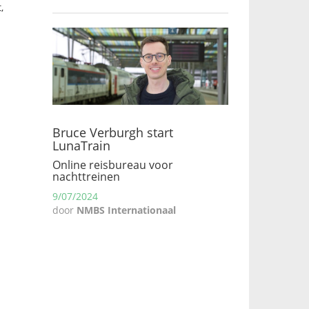
,
n
Bruce Verburgh start
LunaTrain
Online reisbureau voor
nachttreinen
9/07/2024
door
NMBS Internationaal