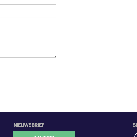
NIEUWSBRIEF
S