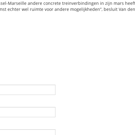
ssel-Marseille andere concrete treinverbindingen in zijn mars heeft
ekomst echter wel ruimte voor andere mogelijkheden”, besluit Van de