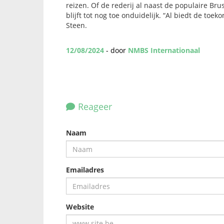
reizen. Of de rederij al naast de populaire Bru
blijft tot nog toe onduidelijk. “Al biedt de to
Steen.
12/08/2024
- door
NMBS Internationaal
Reageer
Naam
Emailadres
Website