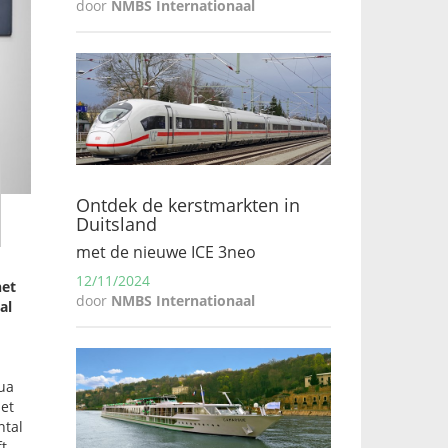
door
NMBS Internationaal
Ontdek de kerstmarkten in
Duitsland
met de nieuwe ICE 3neo
12/11/2024
het
door
NMBS Internationaal
al
qua
et
ntal
ft