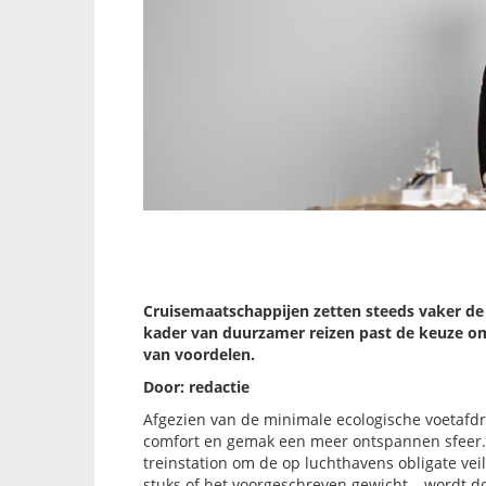
Cruisemaatschappijen zetten steeds vaker de 
kader van duurzamer reizen past de keuze om
van voordelen.
Door: redactie
Afgezien van de minimale ecologische voetafdru
comfort en gemak een meer ontspannen sfeer. 
treinstation om de op luchthavens obligate vei
stuks of het voorgeschreven gewicht – wordt doo