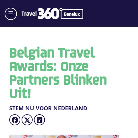
Belgian Travel
Awards: Onze
Partners Blinken
Uit!
STEM NU VOOR NEDERLAND