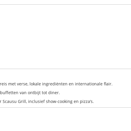
s met verse, lokale ingrediënten en internationale flair.
uffetten van ontbijt tot diner.
r Scausu Grill, inclusief show-cooking en pizza’s.