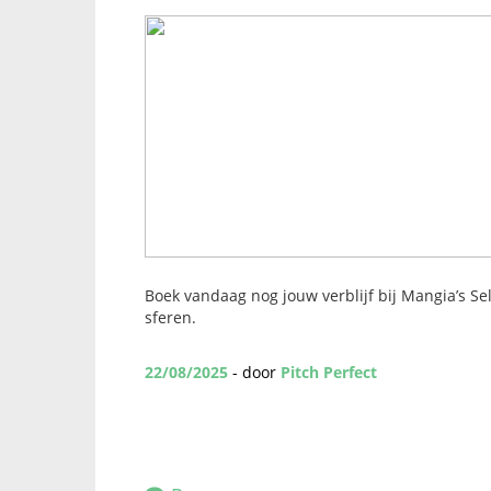
Boek vandaag nog jouw verblijf bij Mangia’s Se
sferen.
22/08/2025
- door
Pitch Perfect