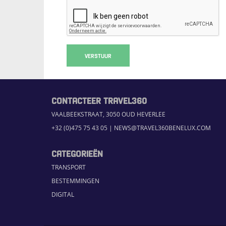
VERSTUUR
CONTACTEER TRAVEL360
VAALBEEKSTRAAT, 3050 OUD HEVERLEE
+32 (0)475 75 43 05
|
NEWS@TRAVEL360BENELUX.COM
CATEGORIEËN
TRANSPORT
BESTEMMINGEN
DIGITAL