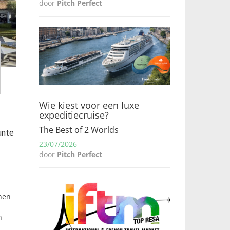
door
Pitch Perfect
Wie kiest voor een luxe
expeditiecruise?
The Best of 2 Worlds
unte
23/07/2026
door
Pitch Perfect
inen
n