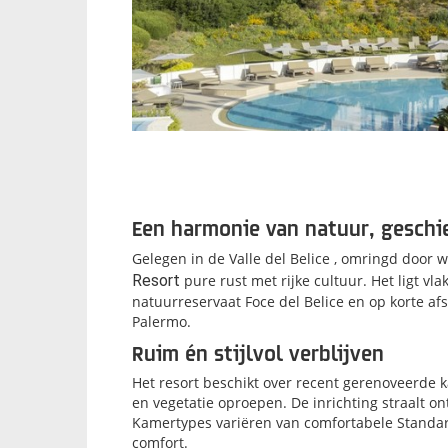
Een harmonie van natuur, geschi
Gelegen in de Valle del Belice , omringd doo
Resort
pure rust met rijke cultuur. Het ligt v
natuurreservaat Foce del Belice en op korte af
Palermo.
Ruim én stijlvol verblijven
Het resort beschikt over recent gerenoveerde k
en vegetatie oproepen. De inrichting straalt o
Kamertypes variëren van comfortabele Standard
comfort.