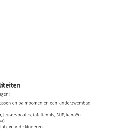
liteiten
ngen:
assen en palmbomen en een kinderzwembad
n, jeu-de-boules, tafeltennis, SUP, kanoën
pa)
lub, voor de kinderen