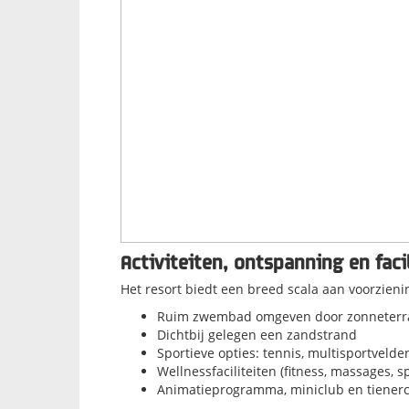
Activiteiten, ontspanning en faci
Het resort biedt een breed scala aan voorzieni
Ruim zwembad omgeven door zonneterr
Dichtbij gelegen een zandstrand
Sportieve opties: tennis, multisportvelde
Wellnessfaciliteiten (fitness, massages, s
Animatieprogramma, miniclub en tienerc