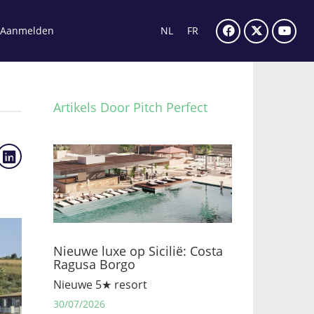
Aanmelden
NL
FR
Artikels Door Pitch Perfect
Nieuwe luxe op Sicilië: Costa
Ragusa Borgo
Nieuwe 5★ resort
30/07/2026