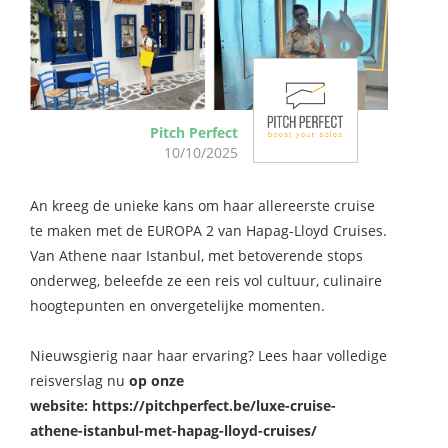
Pitch Perfect
10/10/2025
An kreeg de unieke kans om haar allereerste cruise
te maken met de EUROPA 2 van Hapag-Lloyd Cruises.
Van Athene naar Istanbul, met betoverende stops
onderweg, beleefde ze een reis vol cultuur, culinaire
hoogtepunten en onvergetelijke momenten.
Nieuwsgierig naar haar ervaring? Lees haar volledige
reisverslag nu
op onze
website: https://pitchperfect.be/luxe-cruise-
athene-istanbul-met-hapag-lloyd-cruises/