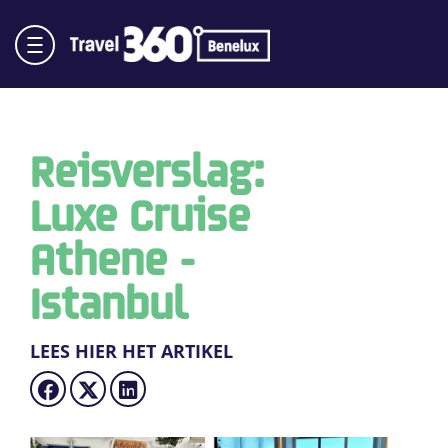
Reisverslag:
Luxe Cruise
Athene -
Istanbul
LEES HIER HET ARTIKEL