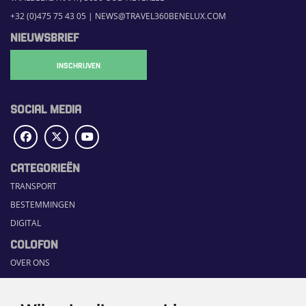
+32 (0)475 75 43 05
|
NEWS@TRAVEL360BENELUX.COM
NIEUWSBRIEF
INSCHRIJVEN
SOCIAL MEDIA
CATEGORIEËN
TRANSPORT
BESTEMMINGEN
DIGITAL
COLOFON
OVER ONS
COMMUNICATION PLATFORM
CONTACT