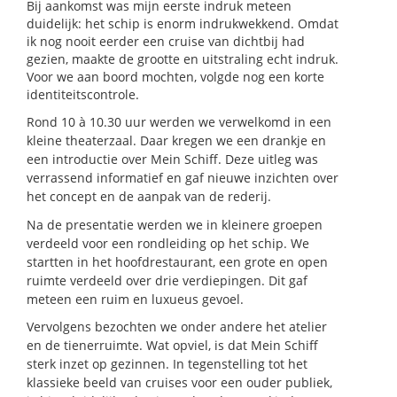
Bij aankomst was mijn eerste indruk meteen
duidelijk: het schip is enorm indrukwekkend. Omdat
ik nog nooit eerder een cruise van dichtbij had
gezien, maakte de grootte en uitstraling echt indruk.
Voor we aan boord mochten, volgde nog een korte
identiteitscontrole.
Rond 10 à 10.30 uur werden we verwelkomd in een
kleine theaterzaal. Daar kregen we een drankje en
een introductie over Mein Schiff. Deze uitleg was
verrassend informatief en gaf nieuwe inzichten over
het concept en de aanpak van de rederij.
Na de presentatie werden we in kleinere groepen
verdeeld voor een rondleiding op het schip. We
startten in het hoofdrestaurant, een grote en open
ruimte verdeeld over drie verdiepingen. Dit gaf
meteen een ruim en luxueus gevoel.
Vervolgens bezochten we onder andere het atelier
en de tienerruimte. Wat opviel, is dat Mein Schiff
sterk inzet op gezinnen. In tegenstelling tot het
klassieke beeld van cruises voor een ouder publiek,