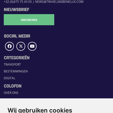
+32 (0)475 75 43 05
|
NEWS@TRAVEL360BENELUX.COM
NIEUWSBRIEF
INSCHRIJVEN
SOCIAL MEDIA
CATEGORIEËN
TRANSPORT
BESTEMMINGEN
DIGITAL
COLOFON
OVER ONS
COMMUNICATION PLATFORM
CONTACT
Wij gebruiken cookies