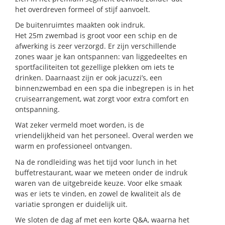
het overdreven formeel of stijf aanvoelt.
De buitenruimtes maakten
ook
indruk.
Het
25m
zwembad is groot voor een schip en de
afwerking is zeer verzorgd. Er zijn verschillende
zones waar je kan ontspannen: van liggedeeltes en
sportfaciliteiten tot gezellige plekken om iets te
drinken. Daarnaast zijn er ook jacuzzi’s, een
binnenzwembad en een spa die inbegrepen is
in het
cruisearrangement
, wat zorgt voor extra comfort en
ontspanning.
Wat zeker vermeld moet worden, is de
vriendelijkheid van het personeel. Overal werden we
warm en professioneel ontvangen.
Na de rondleiding was het tijd voor lunch in het
buffetrestaurant, waar we meteen onder de indruk
waren van de uitgebreide keuze. Voor elke smaak
was er iets te vinden, en zowel de kwaliteit als de
variatie sprongen er duidelijk uit.
We sloten de dag af met een korte Q&A, waarna het