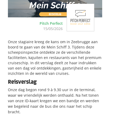
Pitch Perfect
15/05/2026
Onze stagiaire kreeg de kans om in Zeebrugge aan
boord te gaan van de
Mein Schiff 3
. Tijdens deze
scheepsinspectie ontdekte ze de verschillende
faciliteiten, kajuiten en restaurants van het premium
cruiseschip. In dit verslag deelt ze haar indrukken
van een dag vol ontdekkingen, gastvrijheid en enkele
inzichten in de wereld van cruises.
Reisverslag
Onze dag begon rond 9 à 9.30 uur in de terminal,
waar we vriendelijk werden
onthaald
. Na het tonen
van onze ID-kaart kregen we een bandje en werden
we begeleid naar de bus die ons naar het schip
bracht.