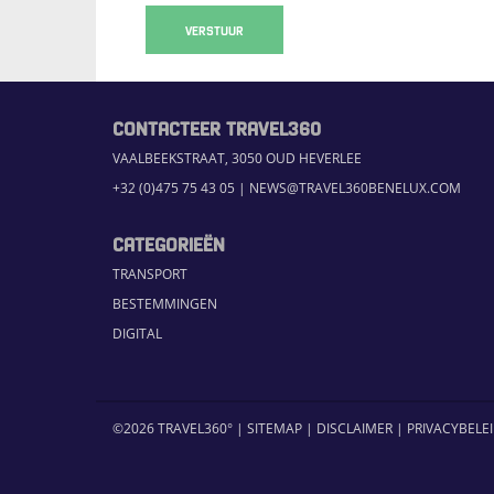
VERSTUUR
CONTACTEER TRAVEL360
VAALBEEKSTRAAT, 3050 OUD HEVERLEE
+32 (0)475 75 43 05
|
NEWS@TRAVEL360BENELUX.COM
CATEGORIEËN
TRANSPORT
BESTEMMINGEN
DIGITAL
©2026 TRAVEL360° |
SITEMAP
|
DISCLAIMER
|
PRIVACYBELE