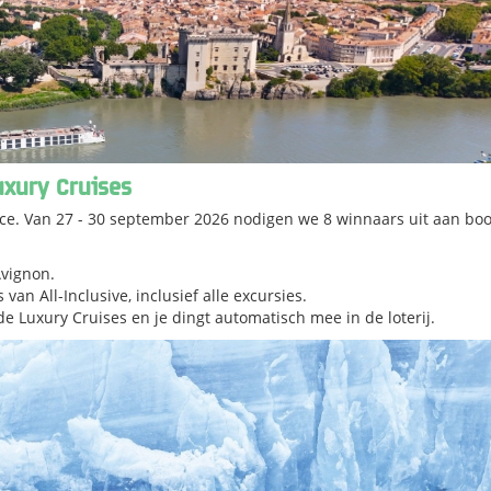
uxury Cruises
nce. Van 27 - 30 september 2026 nodigen we 8 winnaars uit aan bo
Avignon.
 van All-Inclusive, inclusief alle excursies.
de Luxury Cruises en je dingt automatisch mee in de loterij.