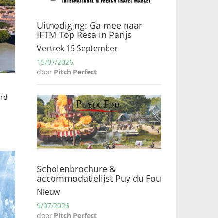
Uitnodiging: Ga mee naar
IFTM Top Resa in Parijs
Vertrek 15 September
15/07/2026
door
Pitch Perfect
ord
Scholenbrochure &
accommodatielijst Puy du Fou
Nieuw
9/07/2026
door
Pitch Perfect