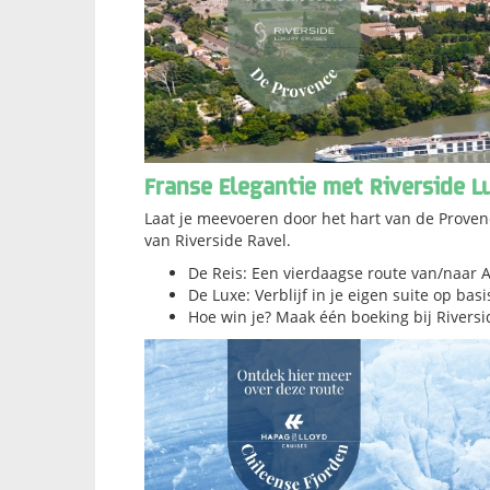
Franse Elegantie met Riverside L
Laat je meevoeren door het hart van de Prove
van Riverside Ravel.
De Reis: Een vierdaagse route van/naar 
De Luxe: Verblijf in je eigen suite op basis
Hoe win je? Maak één boeking bij Riversi