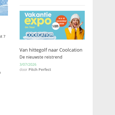
t 7
Van hittegolf naar Coolcation
De nieuwste reistrend
3/07/2026
door
Pitch Perfect
n