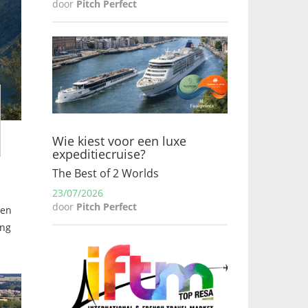
door
Pitch Perfect
Wie kiest voor een luxe
expeditiecruise?
The Best of 2 Worlds
23/07/2026
door
Pitch Perfect
ken
ing