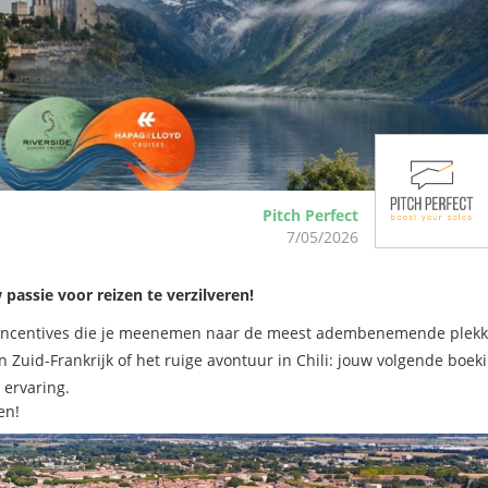
Pitch Perfect
7/05/2026
passie voor reizen te verzilveren!
ve incentives die je meenemen naar de meest adembenemende plek
in Zuid-Frankrijk of het ruige avontuur in Chili: jouw volgende boek
 ervaring.
en!