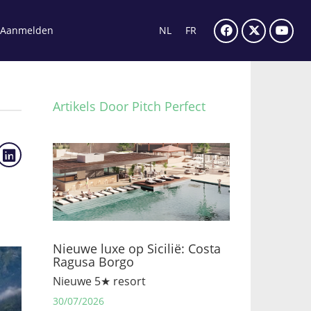
Aanmelden
NL
FR
Artikels Door Pitch Perfect
Nieuwe luxe op Sicilië: Costa
Ragusa Borgo
Nieuwe 5★ resort
30/07/2026