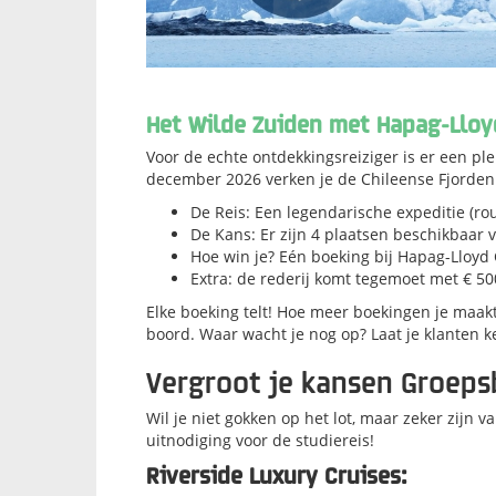
Het Wilde Zuiden met Hapag-Lloy
Voor de echte ontdekkingsreiziger is er een pl
december 2026
verken je de Chileense Fjorden
De Reis: Een legendarische expeditie (ro
De Kans: Er zijn 4 plaatsen beschikbaar 
Hoe win je? Eén boeking bij Hapag-Lloyd C
Extra: de rederij komt tegemoet met € 50
Elke boeking telt!
Hoe meer boekingen je maakt
boord. Waar wacht je nog op? Laat je klanten k
Vergroot je kansen Groep
Wil je niet gokken op het lot, maar zeker zijn 
uitnodiging voor de studiereis!
Riverside Luxury Cruises: