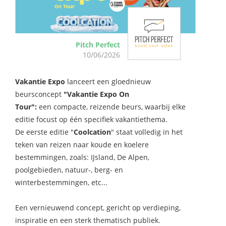
Pitch Perfect
10/06/2026
Vakantie Expo
lanceert een gloednieuw
beursconcept
"Vakantie Expo On
Tour":
een compacte, reizende beurs, waarbij elke
editie focust op één specifiek vakantiethema.
De eerste editie "
Coolcation
" staat volledig in het
teken van reizen naar koude en koelere
bestemmingen, zoals: IJsland, De Alpen,
poolgebieden, natuur-, berg- en
winterbestemmingen, etc...
Een vernieuwend concept, gericht op verdieping,
inspiratie en een sterk thematisch publiek.