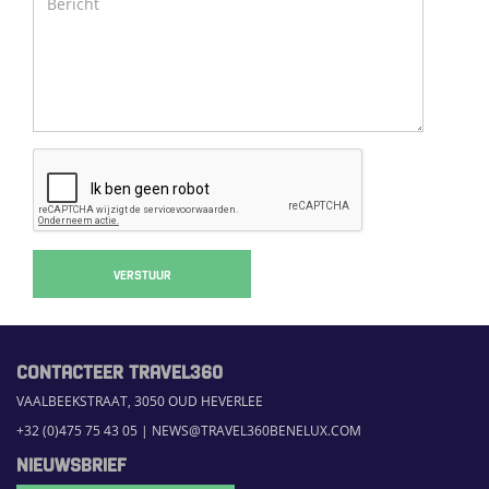
VERSTUUR
CONTACTEER TRAVEL360
VAALBEEKSTRAAT, 3050 OUD HEVERLEE
+32 (0)475 75 43 05
|
NEWS@TRAVEL360BENELUX.COM
NIEUWSBRIEF