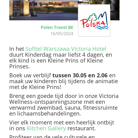
Polen Travel BE
16/05/2024
In het
Sofitel Warszawa Victoria Hotel
duurt Kinderdag maar liefst 4 dagen, en
elk kind is een Kleine Prins of Kleine
Prinses.
Boek uw verblijf
tussen 30.05 en 2.06
en
maak uw kinderen blij tijdens de animatie
met de Kleine Prins!
Breng een goede tijd door in onze Victoria
Wellness-ontspanningszone met een
verwarmd zwembad, sauna, fitnessruimte
en lichaamsbehandelingen.
Vier elk moment met een heerlijk ontbijt
in ons
Kitchen Gallery
restaurant.
Profiteer van de vele culturele en