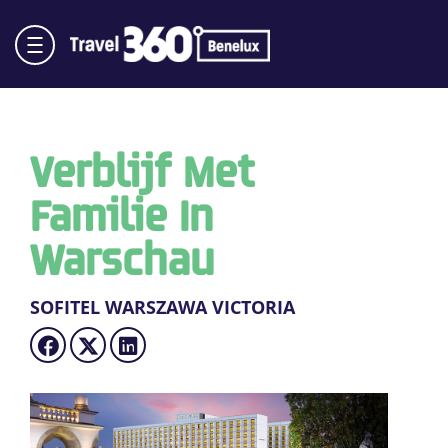
Verblijf Met
Familie In
Warschau
SOFITEL WARSZAWA VICTORIA