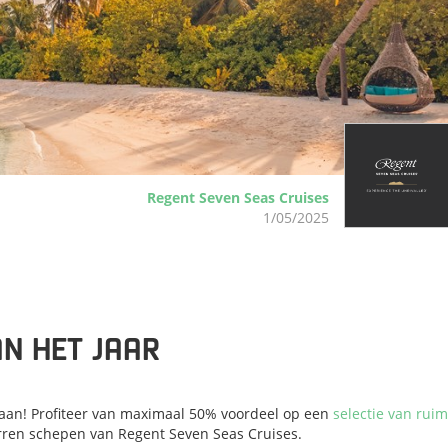
Regent Seven Seas Cruises
1/05/2025
AN HET JAAR
egaan! Profiteer van maximaal 50% voordeel op een
selectie van ruim
erren schepen van Regent Seven Seas Cruises.