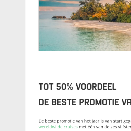
TOT 50% VOORDEEL
DE BESTE PROMOTIE V
​De beste promotie van het jaar is van start g
wereldwijde cruises
met één van de zes vijfst