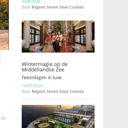
3/08/2026
door
Regent Seven Seas Cruises
Wintermagie op de
Middellandse Zee
Feestdagen in luxe
16/07/2026
door
Regent Seven Seas Cruises
 80