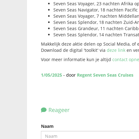
Seven Seas Voyager, 23 nachten Afrika o
Seven Seas Navigator, 18 nachten Pacifi
Seven Seas Voyager, 7 nachten Middella
Seven Seas Splendor, 18 nachten Zuid-
Seven Seas Grandeur, 11 nachten Carib
Seven Seas Splendor, 14 nachten Transa
Makkelijk deze aktie delen op Social Media, of
Download de digital 'toolkit' via
deze link
en ver
Voor meer informatie kun je altijd
contact opn
1/05/2025
- door
Regent Seven Seas Cruises
Reageer
Naam