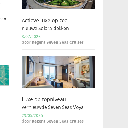
i
egen
Actieve luxe op zee
nieuwe Solara-dekken
3/07/2026
door
Regent Seven Seas Cruises
Luxe op topniveau
vernieuwde Seven Seas Voya
29/05/2026
door
Regent Seven Seas Cruises