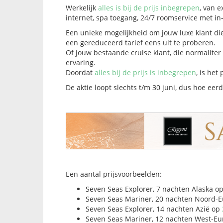
Werkelijk
alles is bij de prijs inbegrepen
, van e
internet, spa toegang, 24/7 roomservice met in-
Een unieke mogelijkheid om jouw luxe klant die
een gereduceerd tarief eens uit te proberen.
Of jouw bestaande cruise klant, die normaliter
ervaring.
Doordat
alles bij de prijs is inbegrepen
, is het
De aktie loopt slechts t/m 30 juni, dus hoe eerd
Een aantal prijsvoorbeelden:
Seven Seas Explorer, 7 nachten Alaska o
Seven Seas Mariner, 20 nachten Noord-
Seven Seas Explorer, 14 nachten Azië op
Seven Seas Mariner, 12 nachten West-E