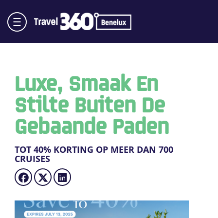
Luxe, Smaak En
Stilte Buiten De
Gebaande Paden
TOT 40% KORTING OP MEER DAN 700
CRUISES