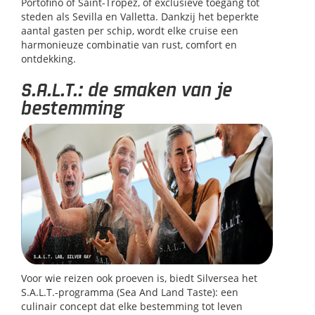
Portofino of Saint-Tropez, of exclusieve toegang tot
steden als Sevilla en Valletta. Dankzij het beperkte
aantal gasten per schip, wordt elke cruise een
harmonieuze combinatie van rust, comfort en
ontdekking.
S.A.L.T.: de smaken van je
bestemming
Voor wie reizen ook proeven is, biedt Silversea het
S.A.L.T.-programma (Sea And Land Taste): een
culinair concept dat elke bestemming tot leven