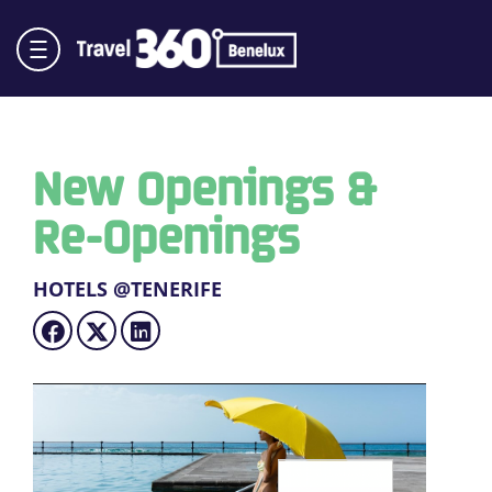
New Openings &
Re-Openings
HOTELS @TENERIFE