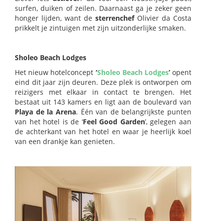
surfen, duiken of zeilen. Daarnaast ga je zeker geen
honger lijden, want de
sterrenchef
Olivier da Costa
prikkelt je zintuigen met zijn uitzonderlijke smaken.
Sholeo Beach Lodges
Het nieuw hotelconcept
‘
Sholeo Beach Lodges
’
opent
eind dit jaar zijn deuren. Deze plek is ontworpen om
reizigers met elkaar in contact te brengen. Het
bestaat uit 143 kamers en ligt aan de boulevard van
Playa de la Arena
. Één van de belangrijkste punten
van het hotel is de ‘
Feel Good Garden
’, gelegen aan
de achterkant van het hotel en waar je heerlijk koel
van een drankje kan genieten.