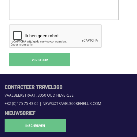
VERSTUUR
CONTACTEER TRAVEL360
VAALBEEKSTRAAT, 3050 OUD HEVERLEE
+32 (0)475 75 43 05
|
NEWS@TRAVEL360BENELUX.COM
NIEUWSBRIEF
INSCHRIJVEN