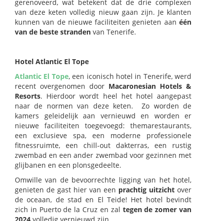
gerenoveerd, wat betekent dat de drie complexen
van deze keten volledig nieuw gaan zijn. Je klanten
kunnen van de nieuwe faciliteiten genieten aan
één
van de beste stranden
van Tenerife.
Hotel Atlantic El Tope
Atlantic El Tope
, een iconisch hotel in Tenerife, werd
recent overgenomen door
Macaronesian Hotels &
Resorts
. Hierdoor wordt heel het hotel aangepast
naar de normen van deze keten. Zo worden de
kamers geleidelijk aan vernieuwd en worden er
nieuwe faciliteiten toegevoegd: themarestaurants,
een exclusieve spa, een moderne professionele
fitnessruimte, een chill-out dakterras, een rustig
zwembad en een ander zwembad voor gezinnen met
glijbanen en een plonsgedeelte.
Omwille van de bevoorrechte ligging van het hotel,
genieten de gast hier van een
prachtig uitzicht
over
de oceaan, de stad en El Teide! Het hotel bevindt
zich in Puerto de la Cruz en zal
tegen de zomer van
2024
volledig vernieuwd zijn.