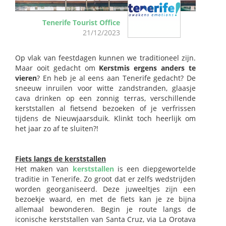
Tenerife Tourist Office
21/12/2023
Op vlak van feestdagen kunnen we traditioneel zijn.
Maar ooit gedacht om
Kerstmis ergens anders te
vieren
? En heb je al eens aan Tenerife gedacht? De
sneeuw inruilen voor witte zandstranden, glaasje
cava drinken op een zonnig terras, verschillende
kerststallen al fietsend bezoeken of je verfrissen
tijdens de Nieuwjaarsduik. Klinkt toch heerlijk om
het jaar zo af te sluiten?!
Fiets langs de kerststallen
Het maken van
kerststallen
is een diepgewortelde
traditie in Tenerife. Zo groot dat er zelfs wedstrijden
worden georganiseerd. Deze juweeltjes zijn een
bezoekje waard, en met de fiets kan je ze bijna
allemaal bewonderen. Begin je route langs de
iconische kerststallen van Santa Cruz, via La Orotava