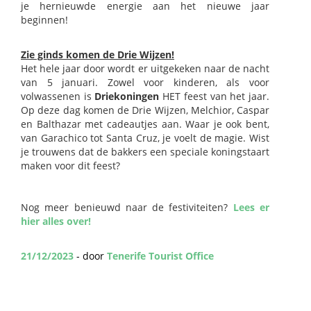
je hernieuwde energie aan het nieuwe jaar
beginnen!
Zie ginds komen de Drie Wijzen!
Het hele jaar door wordt er uitgekeken naar de nacht
van 5 januari. Zowel voor kinderen, als voor
volwassenen is
Driekoningen
HET feest van het jaar.
Op deze dag komen de Drie Wijzen, Melchior, Caspar
en Balthazar met cadeautjes aan. Waar je ook bent,
van Garachico tot Santa Cruz, je voelt de magie. Wist
je trouwens dat de bakkers een speciale koningstaart
maken voor dit feest?
Nog meer benieuwd naar de festiviteiten?
Lees er
hier alles over!
21/12/2023
- door
Tenerife Tourist Office