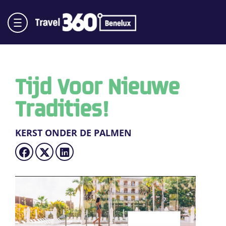
Tijd Voor Nieuwe
Tradities!
KERST ONDER DE PALMEN