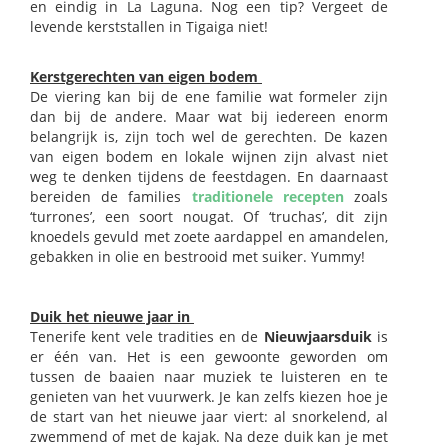
en eindig in La Laguna. Nog een tip? Vergeet de
levende kerststallen in Tigaiga niet!
Kerstgerechten van eigen bodem
De viering kan bij de ene familie wat formeler zijn
dan bij de andere. Maar wat bij iedereen enorm
belangrijk is, zijn toch wel de gerechten. De kazen
van eigen bodem en lokale wijnen zijn alvast niet
weg te denken tijdens de feestdagen. En daarnaast
bereiden de families
traditionele recepten
zoals
‘turrones’, een soort nougat. Of ‘truchas’, dit zijn
knoedels gevuld met zoete aardappel en amandelen,
gebakken in olie en bestrooid met suiker. Yummy!
Duik het nieuwe jaar in
Tenerife kent vele tradities en de
Nieuwjaarsduik
is
er één van. Het is een gewoonte geworden om
tussen de baaien naar muziek te luisteren en te
genieten van het vuurwerk. Je kan zelfs kiezen hoe je
de start van het nieuwe jaar viert: al snorkelend, al
zwemmend of met de kajak. Na deze duik kan je met