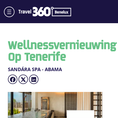
Wellnessvernieuwing
Op Tenerife
SANDÁRA SPA - ABAMA