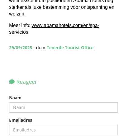
wellnesscentrum
 positioneert 
Abama
 Hotels nog 
sterker als luxe bestemming voor ontspanning en 
welzijn.
Meer info: 
www.abamahotels.com/en/spa-
servicios
29/09/2025
- door
Tenerife Tourist Office
Reageer
Naam
Emailadres