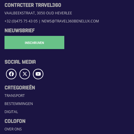
CONTACTEER TRAVEL360
VAALBEEKSTRAAT, 3050 OUD HEVERLEE
+32 (0)475 75 43 05
|
NEWS@TRAVEL360BENELUX.COM
NIEUWSBRIEF
INSCHRIJVEN
SOCIAL MEDIA
CATEGORIEËN
TRANSPORT
BESTEMMINGEN
DIGITAL
COLOFON
OVER ONS