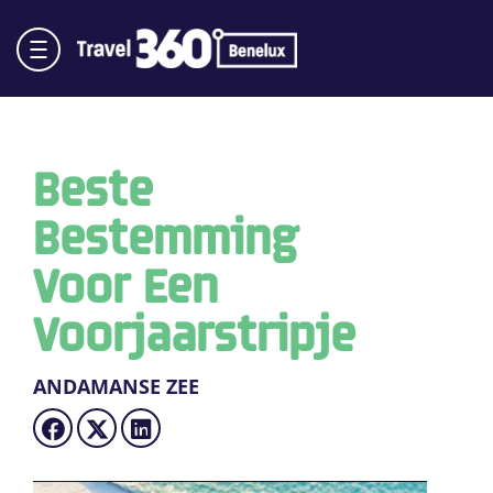
Beste
Bestemming
Voor Een
Voorjaarstripje
ANDAMANSE ZEE