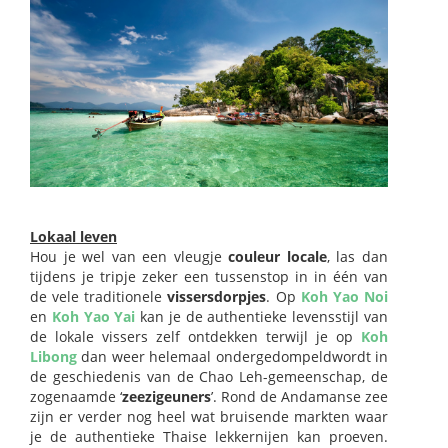
Lokaal leven
Hou je wel van een vleugje
couleur locale
, las dan
tijdens je tripje zeker een tussenstop in in één van
de vele traditionele
vissersdorpjes
. Op
Koh Yao Noi
en
Koh Yao Yai
kan je de authentieke levensstijl van
de lokale vissers zelf ontdekken terwijl je op
Koh
Libong
dan weer helemaal ondergedompeldwordt in
de geschiedenis van de Chao Leh-gemeenschap, de
zogenaamde ‘
zeezigeuners
’. Rond de Andamanse zee
zijn er verder nog heel wat bruisende markten waar
je de authentieke Thaise lekkernijen kan proeven.