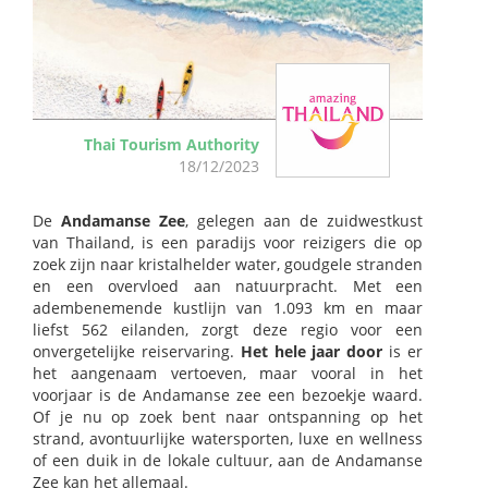
Thai Tourism Authority
18/12/2023
De
Andamanse Zee
, gelegen aan de zuidwestkust
van Thailand, is een paradijs voor reizigers die op
zoek zijn naar kristalhelder water, goudgele stranden
en een overvloed aan natuurpracht. Met een
adembenemende kustlijn van 1.093 km en maar
liefst 562 eilanden, zorgt deze regio voor een
onvergetelijke reiservaring.
Het hele jaar door
is er
het aangenaam vertoeven, maar vooral in het
voorjaar is de Andamanse zee een bezoekje waard.
Of je nu op zoek bent naar ontspanning op het
strand, avontuurlijke watersporten, luxe en wellness
of een duik in de lokale cultuur, aan de Andamanse
Zee kan het allemaal.