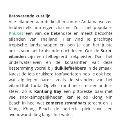
Betoverende kustlijn
Alle eilanden aan de kustlijn van de Andamanse zee
hebben elk hun eigen charme. Zo is het populaire
Phuket
één van de bekendste en meest bezochte
eilanden van Thailand. Hier vind je prachtige
tropische landschappen en ben je aan het juiste
adres voor het bruisende nachtleven. Ook de
Surin-
eilanden
zijn een felbegeerd trekpleister. Door het
onderwaterleven en de koraalriffen valt deze
bestemming vooral bij
duikliefhebbers
in de smaak.
Naast de iets drukkere topfavorieten heb je ook heel
wat afgelegen parels, zoals de stranden van het
eiland Koh Lanta. Op elk strand heerst er een andere
sfeer. Zo is
Kantiang Bay
een pittoreske baai met
veel snorkelmogelijkheden, kan je op Klong Nin
Beach in heel wat
zomerse strandbars
terecht en is
Klong Khong Beach de perfecte plek voor een
avondwandeling langs het water.