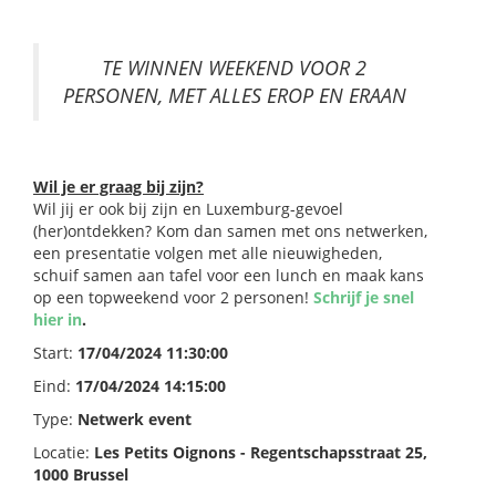
TE WINNEN WEEKEND VOOR 2
PERSONEN, MET ALLES EROP EN ERAAN
Wil je er graag bij zijn?
Wil jij er ook bij zijn en Luxemburg-gevoel
(her)ontdekken? Kom dan samen met ons netwerken,
een presentatie volgen met alle nieuwigheden,
schuif samen aan tafel voor een lunch en maak kans
op een topweekend voor 2 personen!
Schrijf je snel
hier in
.
Start:
17/04/2024 11:30:00
Eind:
17/04/2024 14:15:00
Type:
Netwerk event
Locatie:
Les Petits Oignons - Regentschapsstraat 25,
1000 Brussel