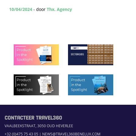
10/04/2024
- door
Thx. Agency
CONTACTEER TRAVEL360
VAALBEEKSTRAAT, 3050 OUD HEVERLEE
+32 (0)475 75 43 05
|
NEWS@TRAVEL360BENELUX.COM