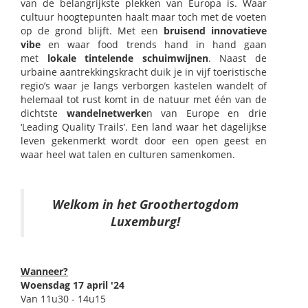
van de belangrijkste plekken van Europa is. Waar
cultuur hoogtepunten haalt maar toch met de voeten
op de grond blijft. Met een
bruisend innovatieve
vibe
en waar food trends hand in hand gaan
met
lokale tintelende schuimwijnen
. Naast de
urbaine aantrekkingskracht duik je in vijf toeristische
regio’s waar je langs verborgen kastelen wandelt of
helemaal tot rust komt in de natuur met één van de
dichtste
wandelnetwerke
n van Europe en drie
‘Leading Quality Trails’. Een land waar het dagelijkse
leven gekenmerkt wordt door een open geest en
waar heel wat talen en culturen samenkomen.
Welkom in het Groothertogdom
Luxemburg!
Wanneer?
Woensdag 17 april '24
Van 11u30 - 14u15