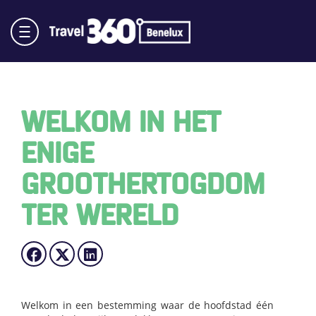
WELKOM IN HET
ENIGE
GROOTHERTOGDOM
TER WERELD
Welkom in een bestemming waar de hoofdstad één