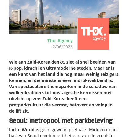
Thx. Agency
2/06/2026
Wie aan Zuid-Korea denkt, ziet al snel beelden van
K-pop, kimchi en ultramoderne steden. Maar er is
een kant van het land die nog maar weinig reizigers
kennen, en die minstens even indrukwekkend is.
Van spectaculaire themaparken in de schaduw van
wolkenkrabbers tot nostalgische kermissen met
uitzicht op zee: Zuid-Korea heeft een
pretparkcultuur die verrast, betovert en volop in
de lift zit.
Seoul: metropool met parkbelevin
g
Lotte World
is geen gewoon pretpark. Midden in het
hart van Seoul combineert het een van de grootste