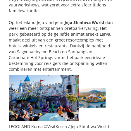
vuurwerkshows, wat zorgt voor extra sfeer tijdens
familievakanties.
Op het eiland Jeju vind je in
Jeju Shinhwa World
dan
weer een meer ontspannen pretparkervaring. Het
park, gebaseerd op de geliefde animatiereeks Larva,
maakt deel uit van een groot resortcomplex met
hotels, winkels en restaurants. Dankzij de nabijheid
van Sagyehaebyeon Beach en Sanbangsan
Carbonate Hot Springs vormt het park een ideale
bestemming voor reizigers die ontspanning willen
combineren met entertainment.
LEGOLAND Korea ©VisitKorea / Jeju Shinhwa World