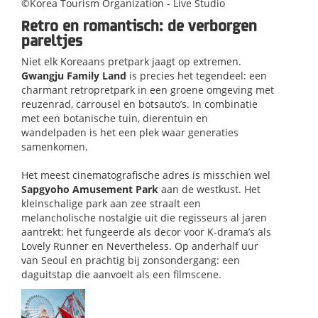
©Korea Tourism Organization - Live Studio​
Retro en romantisch: de verborgen
pareltjes
Niet elk Koreaans pretpark jaagt op extremen.
Gwangju Family Land
is precies het tegendeel: een
charmant retropretpark in een groene omgeving met
reuzenrad, carrousel en botsauto’s. In combinatie
met een botanische tuin, dierentuin en
wandelpaden is het een plek waar generaties
samenkomen.
Het meest cinematografische adres is misschien wel
Sapgyoho Amusement Park
aan de westkust. Het
kleinschalige park aan zee straalt een
melancholische nostalgie uit die regisseurs al jaren
aantrekt: het fungeerde als decor voor K-drama’s als
Lovely Runner en Nevertheless. Op anderhalf uur
van Seoul en prachtig bij zonsondergang: een
daguitstap die aanvoelt als een filmscene.