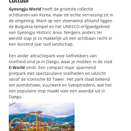
cultuur
Gyeongju World
heeft de grootste collectie
achtbanen van Korea, maar de echte verrassing zit in
de omgeving. Want op een steenworp afstand liggen
de Bulguksa-tempel en het UNESCO-erfgoedgebied
van Gyeongju Historic Area. Nergens anders ter
wereld stap je zo makkelijk uit een achtbaan recht in
een duizend jaar oud landschap.
Een ander attractiepark voor liefhebbers van
snelheid vind je in Daegu, waar je midden in de stad
E-World
vindt. Een compact maar spannend
pretpark met spectaculaire snelheden en uitzicht
vanaf de iconische 83 Tower. Het park staat bekend
om avondshows, vuurwerk en liveoptredens, wat het
een populaire stop maakt voor een avondje uit in
Daegu.