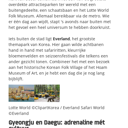
overdekte attractieparken ter wereld met een
buitengedeelte, een schaatsbaan en het Lotte World
Folk Museum. Allemaal bereikbaar via de metro. Wie
er één dag aan wijdt, stapt 's avonds naar buiten met
het gevoel een heel universum te hebben doorkruist.
Iets buiten de stad ligt
Everland
, het grootste
themapark van Korea. Hier gaan wilde achtbanen
hand in hand met safariritten, kleurrijke
bloemenvelden en seizoensfestivals die telkens een
ander gezicht tonen. Combineer het met een bezoek
aan het historische Korean Folk Village of het Hoam
Museum of Art, en je hebt een dag die je nog lang
bijblijft.
Lotte World ©ClipartKorea / Everland Safari World
©Everland​
Gyeongju en Daegu: adrenaline mét