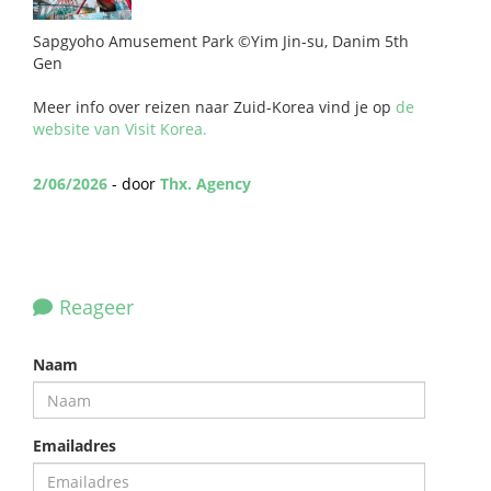
Sapgyoho Amusement Park ©Yim Jin-su, Danim 5th
Gen
Meer info over reizen naar Zuid-Korea vind je op
de
website van Visit Korea.
2/06/2026
- door
Thx. Agency
Reageer
Naam
Emailadres