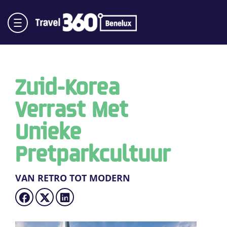
Zuid-Korea
Verrast Met
Unieke
Pretparkcultuur
VAN RETRO TOT MODERN