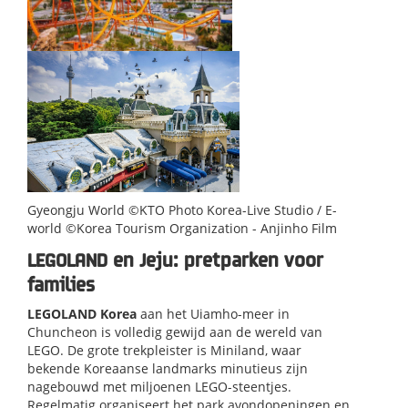
Gyeongju World ©KTO Photo Korea-Live Studio / E-
world ©Korea Tourism Organization - Anjinho Film​
LEGOLAND en Jeju: pretparken voor
families
LEGOLAND Korea
aan het Uiamho-meer in
Chuncheon is volledig gewijd aan de wereld van
LEGO. De grote trekpleister is Miniland, waar
bekende Koreaanse landmarks minutieus zijn
nagebouwd met miljoenen LEGO-steentjes.
Regelmatig organiseert het park avondopeningen en