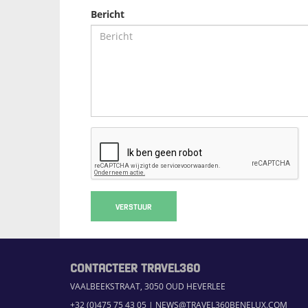
Bericht
VERSTUUR
CONTACTEER TRAVEL360
VAALBEEKSTRAAT, 3050 OUD HEVERLEE
+32 (0)475 75 43 05
|
NEWS@TRAVEL360BENELUX.COM