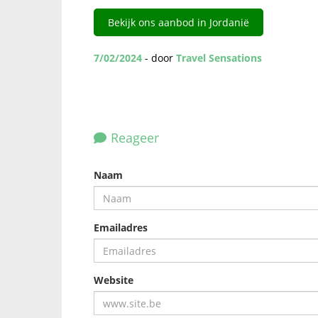
Bekijk ons aanbod in Jordanië
7/02/2024
- door
Travel Sensations
Reageer
Naam
Emailadres
Website