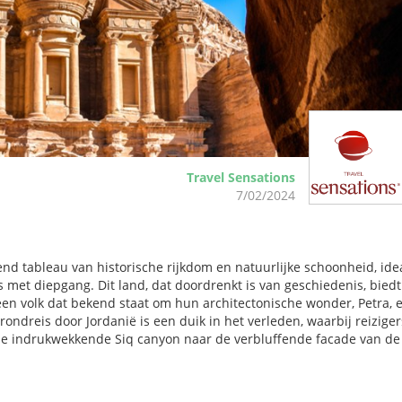
Travel Sensations
7/02/2024
d tableau van historische rijkdom en natuurlijke schoonheid, ide
s met diepgang. Dit land, dat doordrenkt is van geschiedenis, bied
een volk dat bekend staat om hun architectonische wonder, Petra, 
dreis door Jordanië is een duik in het verleden, waarbij reiziger
de indrukwekkende Siq canyon naar de verbluffende facade van de