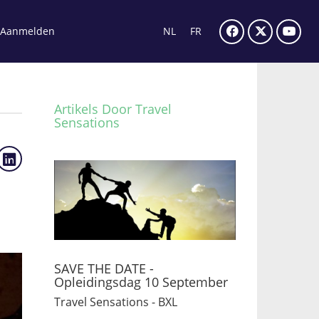
Aanmelden
NL
FR
Artikels Door Travel
Sensations
SAVE THE DATE -
Opleidingsdag 10 September
Travel Sensations - BXL