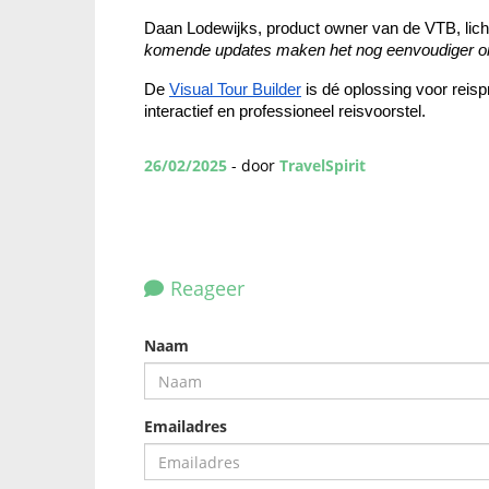
Daan Lodewijks, product owner van de VTB, licht
komende updates maken het nog eenvoudiger om u
De 
Visual Tour Builder
 is dé oplossing voor reisp
interactief en professioneel reisvoorstel.
26/02/2025
- door
TravelSpirit
Reageer
Naam
Emailadres