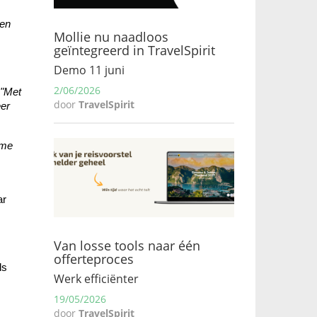
en 
Mollie nu naadloos
geïntegreerd in TravelSpirit
Demo 11 juni
2/06/2026
"Met 
door
TravelSpirit
er 
me 
r 
Van losse tools naar één
offerteproces
s 
Werk efficiënter
19/05/2026
door
TravelSpirit