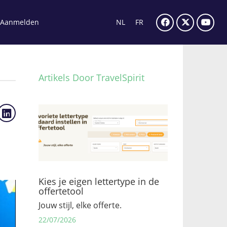
Aanmelden
NL
FR
Artikels Door TravelSpirit
Kies je eigen lettertype in de
offertetool
Jouw stijl, elke offerte.
22/07/2026