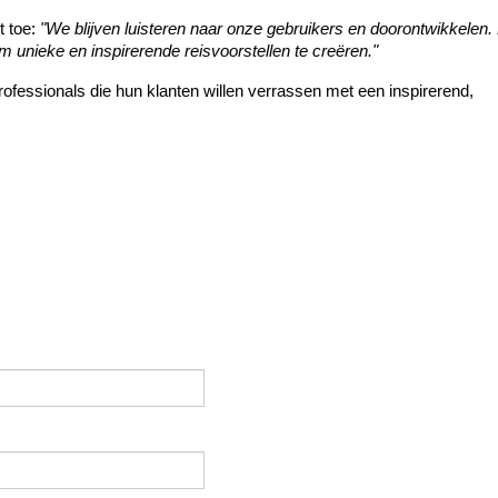
 toe: 
"We blijven luisteren naar onze gebruikers en doorontwikkelen. 
nieke en inspirerende reisvoorstellen te creëren."
rofessionals die hun klanten willen verrassen met een inspirerend, 