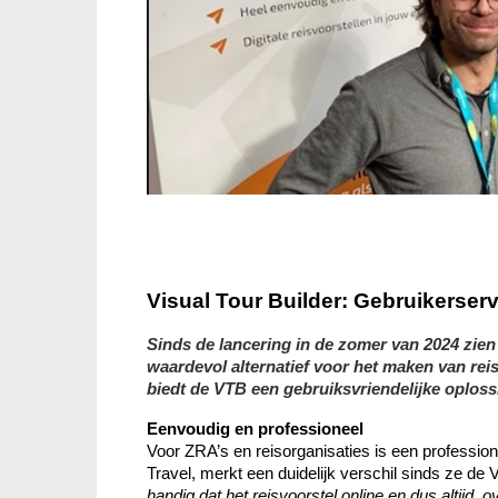
Visual Tour Builder: Gebruikerse
Sinds de lancering in de zomer van 2024 zien 
waardevol alternatief voor het maken van re
Eenvoudig en professioneel 
Voor ZRA’s en reisorganisaties is een professione
Travel, merkt een duidelijk verschil sinds ze de 
handig dat het reisvoorstel online en dus altijd, 