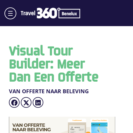
Visual Tour
Builder: Meer
Dan Een Offerte
VAN OFFERTE NAAR BELEVING