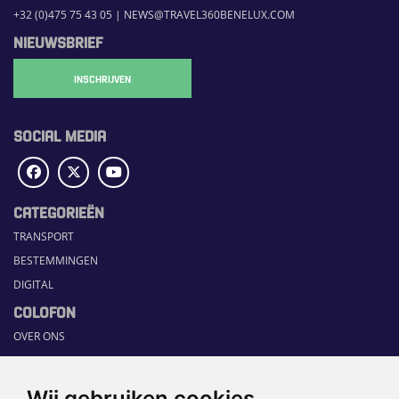
+32 (0)475 75 43 05
|
NEWS@TRAVEL360BENELUX.COM
NIEUWSBRIEF
INSCHRIJVEN
SOCIAL MEDIA
CATEGORIEËN
TRANSPORT
BESTEMMINGEN
DIGITAL
COLOFON
OVER ONS
COMMUNICATION PLATFORM
CONTACT
Wij gebruiken cookies