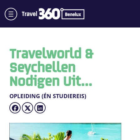
Travelworld &
Seychellen
Nodigen Uit...
OPLEIDING (ÉN STUDIEREIS)