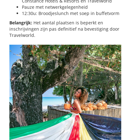
Constance Hotels & Resorts en Travelworld
Pauze met netwerkgelegenheid
12:30u: Broodjeslunch met soep in buffetvorm
Belangrijk:
Het aantal plaatsen is beperkt en
inschrijvingen zijn pas definitief na bevestiging door
Travelworld.