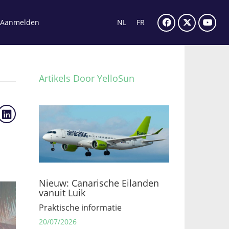
Aanmelden
NL
FR
Artikels Door YelloSun
Nieuw: Canarische Eilanden
vanuit Luik
Praktische informatie
20/07/2026