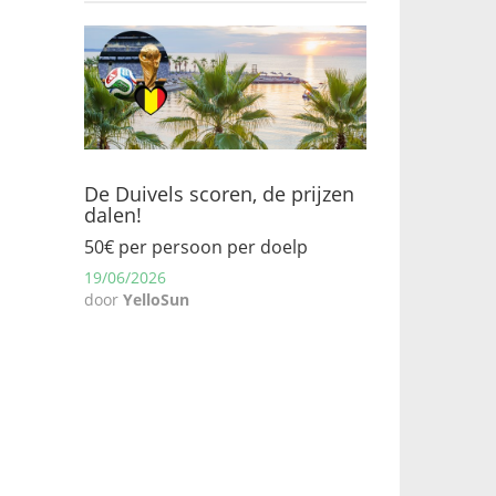
De Duivels scoren, de prijzen
dalen!
50€ per persoon per doelp
19/06/2026
door
YelloSun