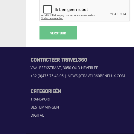
VERSTUUR
CONTACTEER TRAVEL360
VAALBEEKSTRAAT, 3050 OUD HEVERLEE
+32 (0)475 75 43 05
|
NEWS@TRAVEL360BENELUX.COM
CATEGORIEËN
TRANSPORT
BESTEMMINGEN
DIGITAL