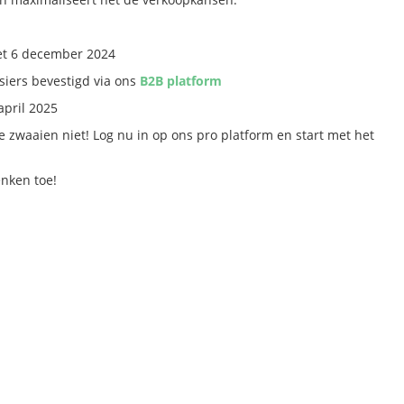
et 6 december 2024
iers bevestigd via ons
B2B platform
april 2025
 te zwaaien niet! Log nu in op ons pro platform en start met het
nken toe!