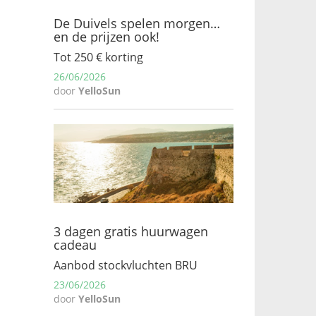
De Duivels spelen morgen…
en de prijzen ook!
Tot 250 € korting
26/06/2026
door
YelloSun
3 dagen gratis huurwagen
cadeau
Aanbod stockvluchten BRU
23/06/2026
door
YelloSun