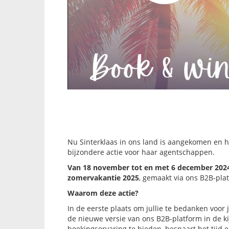
Nu Sinterklaas in ons land is aangekomen en he
bijzondere actie voor haar agentschappen.
Van 18 november tot en met 6 december 202
zomervakantie 2025
, gemaakt via ons B2B-pla
Waarom deze actie?
In de eerste plaats om jullie te bedanken voor 
de nieuwe versie van ons B2B-platform in de k
boekingservaring te bieden, bespaart het tijd