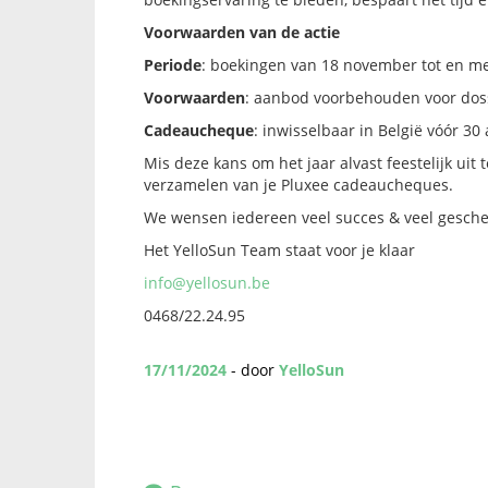
Voorwaarden van de actie
Periode
: boekingen van 18 november tot en m
Voorwaarden
: aanbod voorbehouden voor doss
Cadeaucheque
: inwisselbaar in België vóór 30 
Mis deze kans om het jaar alvast feestelijk uit
verzamelen van je Pluxee cadeaucheques.
We wensen iedereen veel succes & veel gesche
Het YelloSun Team staat voor je klaar
info@yellosun.be
0468/22.24.95
17/11/2024
- door
YelloSun