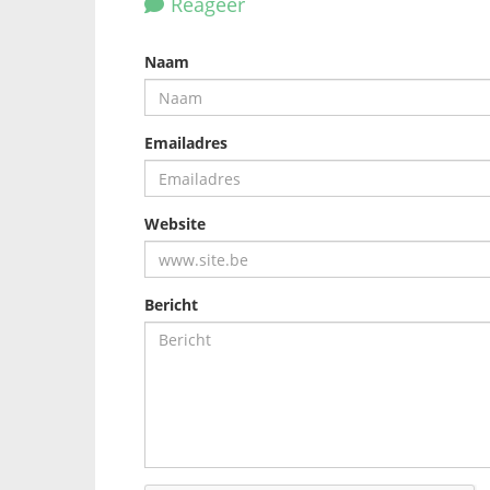
Reageer
Naam
Emailadres
Website
Bericht