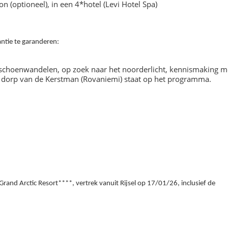
on (optioneel), in een 4*hotel (Levi Hotel Spa)
antie te garanderen:
schoenwandelen, op zoek naar het noorderlicht, kennismaking m
t dorp van de Kerstman (Rovaniemi) staat op het programma.
 Grand Arctic Resort****, vertrek vanuit Rijsel op 17/01/26, inclusief de