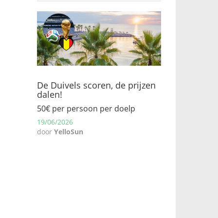
,
De Duivels scoren, de prijzen
dalen!
50€ per persoon per doelp
19/06/2026
door
YelloSun