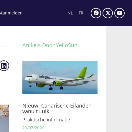
Aanmelden
NL
FR
Artikels Door YelloSun
Nieuw: Canarische Eilanden
vanuit Luik
Praktische informatie
20/07/2026