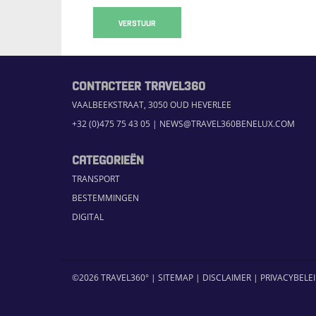
VERSTUUR
CONTACTEER TRAVEL360
VAALBEEKSTRAAT, 3050 OUD HEVERLEE
+32 (0)475 75 43 05
|
NEWS@TRAVEL360BENELUX.COM
CATEGORIEËN
TRANSPORT
BESTEMMINGEN
DIGITAL
©2026 TRAVEL360° |
SITEMAP
|
DISCLAIMER
|
PRIVACYBELE