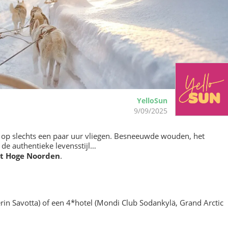
YelloSun
9/09/2025
 op slechts een paar uur vliegen. Besneeuwde wouden, het
n de authentieke levensstijl…
et Hoge Noorden
.
rin Savotta) of een 4*hotel (Mondi Club Sodankylä, Grand Arctic