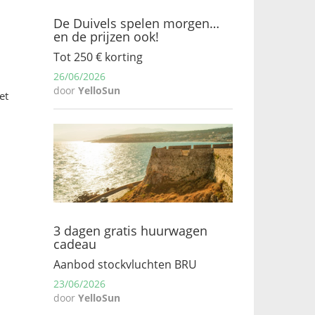
De Duivels spelen morgen…
en de prijzen ook!
Tot 250 € korting
26/06/2026
door
YelloSun
et
3 dagen gratis huurwagen
cadeau
Aanbod stockvluchten BRU
23/06/2026
door
YelloSun