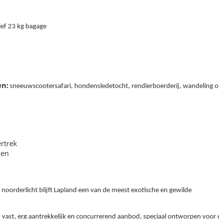
d
sief 23 kg bagage
en:
sneeuwscootersafari, hondensledetocht, rendierboerderij, wandeling 
rtrek
ken
oorderlicht blijft Lapland een van de meest exotische en gewilde
 vast, erg aantrekkelijk en concurrerend aanbod, speciaal ontworpen voor 