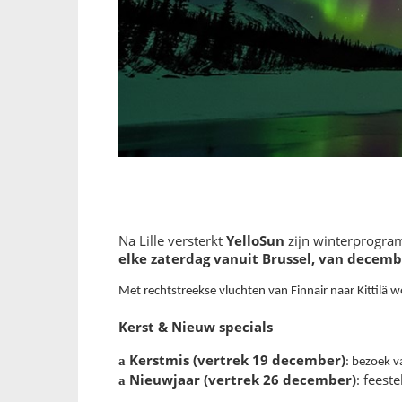
YelloSun
Na Lille versterkt
zijn winterprogra
elke zaterdag vanuit Brussel, van decemb
Met rechtstreekse vluchten van Finnair naar Kittilä
Kerst & Nieuw specials
Kerstmis (vertrek 19 december)
a
: bezoek v
Nieuwjaar (vertrek 26 december)
: feest
a