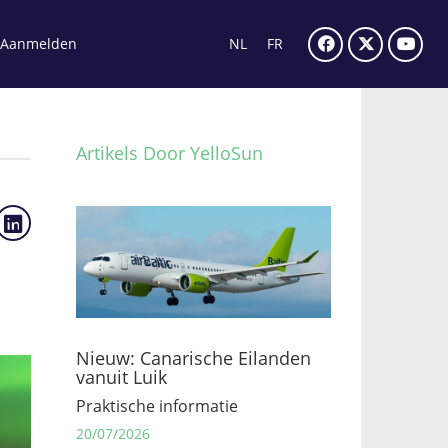
Aanmelden
NL
FR
Artikels Door YelloSun
Nieuw: Canarische Eilanden
vanuit Luik
Praktische informatie
20/07/2026