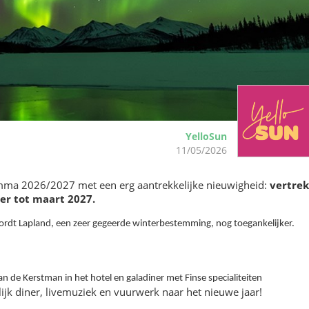
YelloSun
11/05/2026
vertrek
mma 2026/2027 met een erg aantrekkelijke nieuwigheid:
er tot maart 2027.
 wordt Lapland, een zeer gegeerde winterbestemming, nog toegankelijker.
an de Kerstman in het hotel en galadiner met Finse specialiteiten
elijk diner, livemuziek en vuurwerk naar het nieuwe jaar!