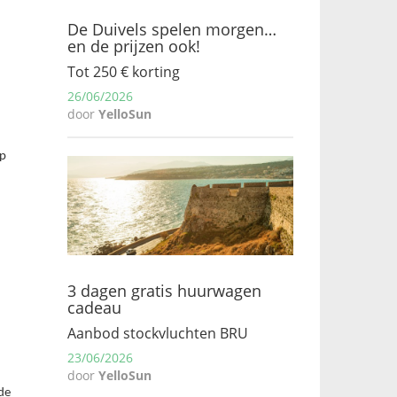
De Duivels spelen morgen…
en de prijzen ook!
Tot 250 € korting
26/06/2026
door
YelloSun
op
3 dagen gratis huurwagen
cadeau
Aanbod stockvluchten BRU
23/06/2026
door
YelloSun
de