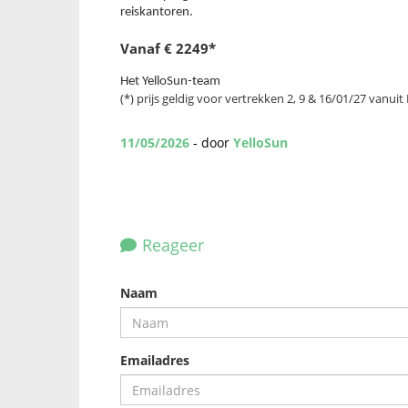
reiskantoren.
Vanaf € 2249*
Het YelloSun-team
(*) prijs geldig voor vertrekken 2, 9 & 16/01/27 vanuit 
11/05/2026
- door
YelloSun
Reageer
Naam
Emailadres