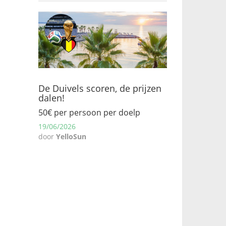
De Duivels scoren, de prijzen
dalen!
50€ per persoon per doelp
19/06/2026
door
YelloSun