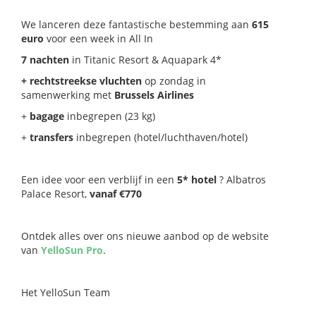
We lanceren deze fantastische bestemming aan
615
euro
voor een week in All In
7 nachten
in Titanic Resort & Aquapark 4*
+ rechtstreekse vluchten
op zondag in
samenwerking met
Brussels Airlines
+
bagage
inbegrepen (23 kg)
+
transfers
inbegrepen (hotel/luchthaven/hotel)
Een idee voor een verblijf in een
5*
hotel
? Albatros
Palace Resort,
vanaf €770
Ontdek alles over ons nieuwe aanbod op de website
van
YelloSun Pro
.
Het YelloSun Team