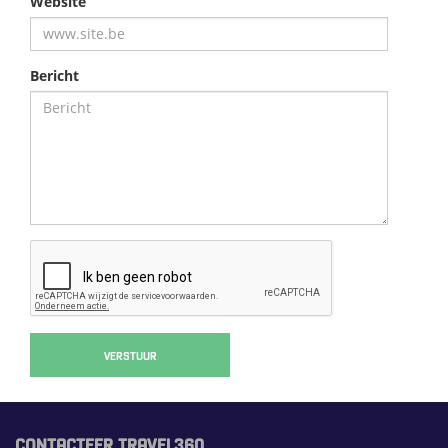
Website
Bericht
VERSTUUR
CONTACTEER TRAVEL360