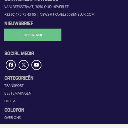
VAALBEEKSTRAAT, 3050 OUD HEVERLEE
+32 (0)475 75 43 05
|
NEWS@TRAVEL360BENELUX.COM
NIEUWSBRIEF
INSCHRIJVEN
SOCIAL MEDIA
CATEGORIEËN
TRANSPORT
BESTEMMINGEN
DIGITAL
COLOFON
OVER ONS
COMMUNICATION PLATFORM