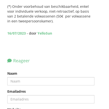
(*) Onder voorbehoud van beschikbaarheid, enkel
voor individuele verkoop, niet-retroactief, op basis
van 2 betalende volwassenen (50€ per volwassene
in een tweepersoonskamer).
16/07/2023
- door
YelloSun
Reageer
Naam
Emailadres