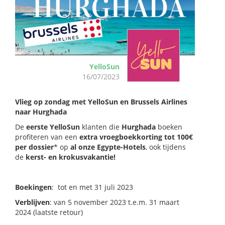
YelloSun
16/07/2023
Vlieg op zondag met YelloSun en Brussels Airlines
naar Hurghada
De
eerste YelloSun
klanten die
Hurghada
boeken
profiteren van een
extra vroegboekkorting tot 100€
per dossier
* op
al onze Egypte-Hotels
, ook tijdens
de
kerst- en krokusvakantie!
Boekingen
: tot en met 31 juli 2023
Verblijven
: van 5 november 2023 t.e.m. 31 maart
2024 (laatste retour)