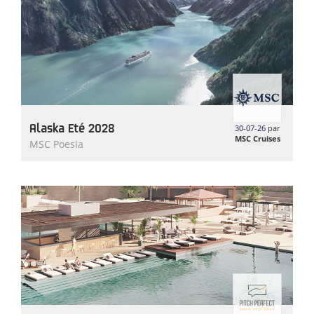
Alaska Eté 2028
30-07-26
par
MSC Cruises
MSC Poesia