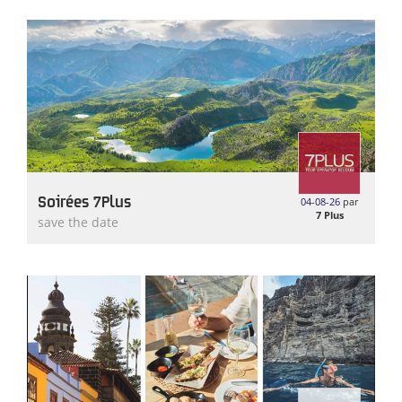
Soirées 7Plus
04-08-26
par
7 Plus
save the date