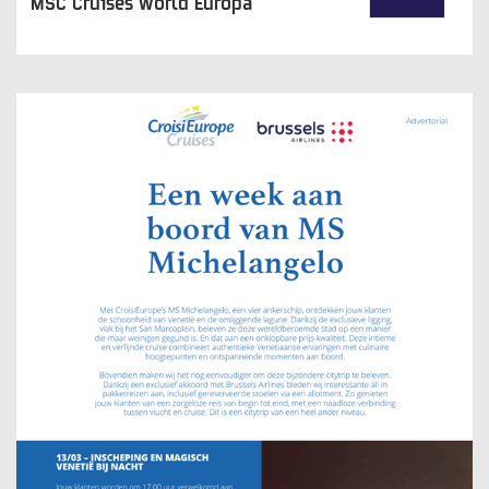
MSC Cruises World Europa