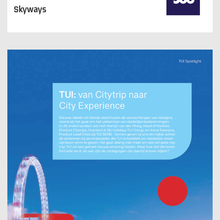
Skyways