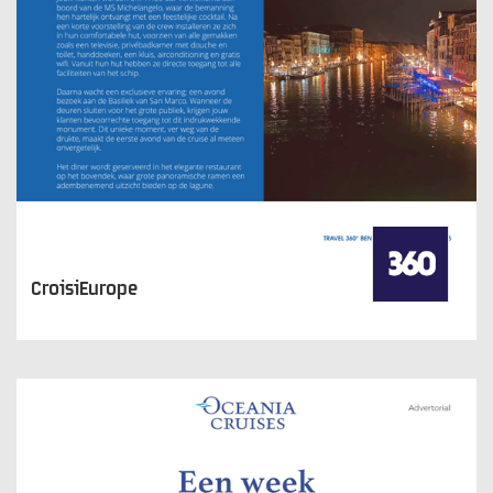
CroisiEurope