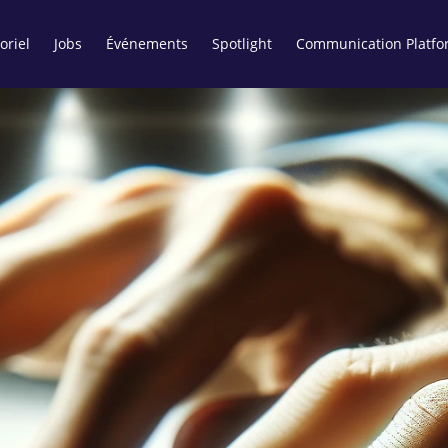
oriel
Jobs
Événements
Spotlight
Communication Platfo