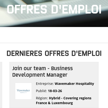
OFFRES D'EMPLOI
DERNIERES OFFRES D'EMPLOI
Join our team - Business
Development Manager
d
Entreprise:
Wavemaker Hospitality
Publié:
18-03-26
Région:
Hybrid - Covering regions
France & Luxembourg