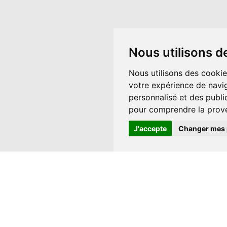
Nous utilisons d
Nous utilisons des cookie
votre expérience de navig
personnalisé et des public
pour comprendre la prove
J'accepte
Changer mes 
NEWSLETTER
M