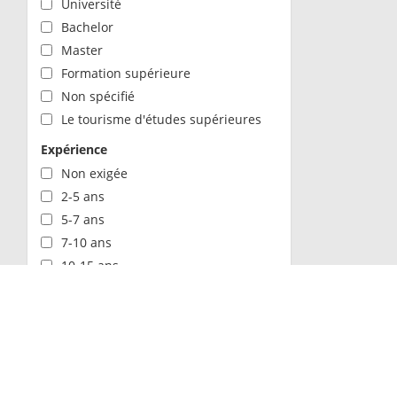
Université
Bachelor
Master
Formation supérieure
Non spécifié
Le tourisme d'études supérieures
Expérience
Non exigée
2-5 ans
5-7 ans
7-10 ans
10-15 ans
15+ ans
CONTACTEZ TRAVEL360