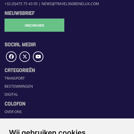
+32 (0)475 75 43 05
|
NEWS@TRAVEL360BENELUX.COM
NIEUWSBRIEF
INSCHRIJVEN
SOCIAL MEDIA
CATEGORIEËN
TRANSPORT
BESTEMMINGEN
DIGITAL
COLOFON
OVER ONS
COMMUNICATION PLATFORM
CONTACT
Wij gebruiken cookies