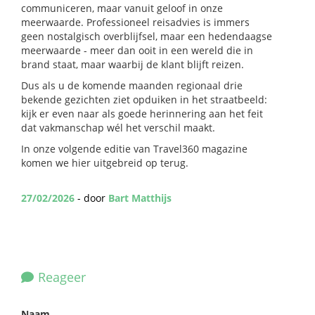
communiceren, maar vanuit geloof in onze
meerwaarde. Professioneel reisadvies is immers
geen nostalgisch overblijfsel, maar een hedendaagse
meerwaarde - meer dan ooit in een wereld die in
brand staat, maar waarbij de klant blijft reizen.
Dus als u de komende maanden regionaal drie
bekende gezichten ziet opduiken in het straatbeeld:
kijk er even naar als goede herinnering aan het feit
dat vakmanschap wél het verschil maakt.
In onze volgende editie van Travel360 magazine
komen we hier uitgebreid op terug.
27/02/2026
- door
Bart Matthijs
Reageer
Naam