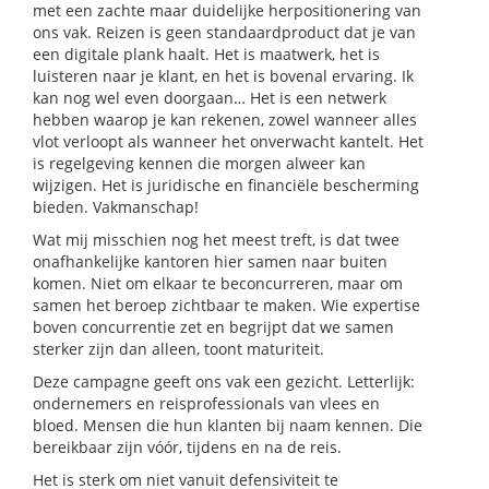
met een zachte maar duidelijke herpositionering van
ons vak. Reizen is geen standaardproduct dat je van
een digitale plank haalt. Het is maatwerk, het is
luisteren naar je klant, en het is bovenal ervaring. Ik
kan nog wel even doorgaan… Het is een netwerk
hebben waarop je kan rekenen, zowel wanneer alles
vlot verloopt als wanneer het onverwacht kantelt. Het
is regelgeving kennen die morgen alweer kan
wijzigen. Het is juridische en financiële bescherming
bieden. Vakmanschap!
Wat mij misschien nog het meest treft, is dat twee
onafhankelijke kantoren hier samen naar buiten
komen. Niet om elkaar te beconcurreren, maar om
samen het beroep zichtbaar te maken. Wie expertise
boven concurrentie zet en begrijpt dat we samen
sterker zijn dan alleen, toont maturiteit.
Deze campagne geeft ons vak een gezicht. Letterlijk:
ondernemers en reisprofessionals van vlees en
bloed. Mensen die hun klanten bij naam kennen. Die
bereikbaar zijn vóór, tijdens en na de reis.
Het is sterk om niet vanuit defensiviteit te