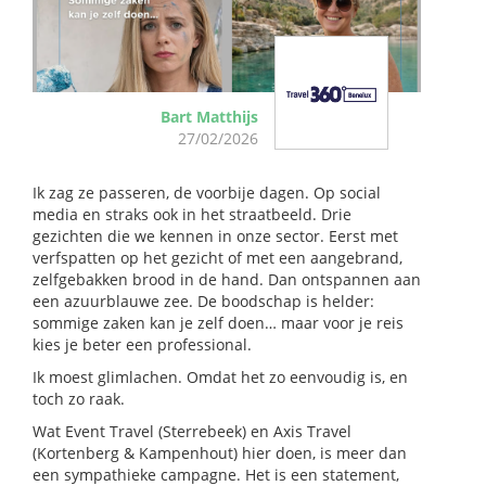
Bart Matthijs
27/02/2026
Ik zag ze passeren, de voorbije dagen. Op social
media en straks ook in het straatbeeld. Drie
gezichten die we kennen in onze sector. Eerst met
verfspatten op het gezicht of met een aangebrand,
zelfgebakken brood in de hand. Dan ontspannen aan
een azuurblauwe zee. De boodschap is helder:
sommige zaken kan je zelf doen… maar voor je reis
kies je beter een professional.
Ik moest glimlachen. Omdat het zo eenvoudig is, en
toch zo raak.
Wat Event Travel (Sterrebeek) en Axis Travel
(Kortenberg & Kampenhout) hier doen, is meer dan
een sympathieke campagne. Het is een statement,