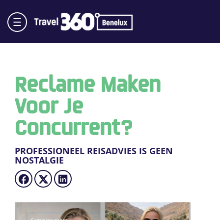
Reclame Maken
Voor Je
Concurrent?
PROFESSIONEEL REISADVIES IS GEEN
NOSTALGIE