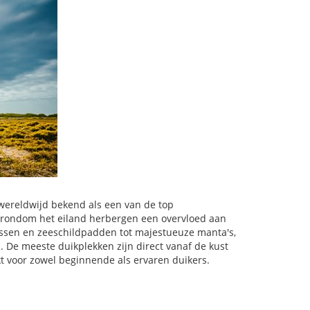
 wereldwijd bekend als een van de top
 rondom het eiland herbergen een overvloed aan
vissen en zeeschildpadden tot majestueuze manta's,
. De meeste duikplekken zijn direct vanaf de kust
kt voor zowel beginnende als ervaren duikers.