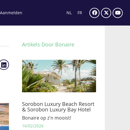
Aanmelden
NL
FR
Artikels Door Bonaire
Sorobon Luxury Beach Resort
& Sorobon Luxury Bay Hotel
Bonaire op z'n mooist!
16/02/2026