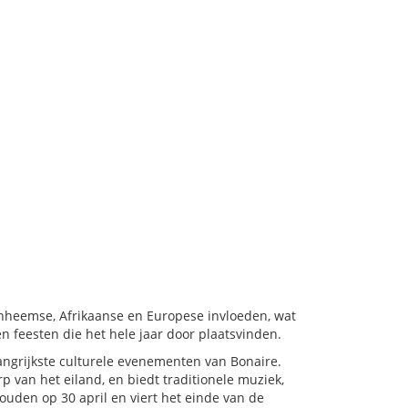
inheemse, Afrikaanse en Europese invloeden, wat
 en feesten die het hele jaar door plaatsvinden.
angrijkste culturele evenementen van Bonaire.
rp van het eiland, en biedt traditionele muziek,
houden op 30 april en viert het einde van de