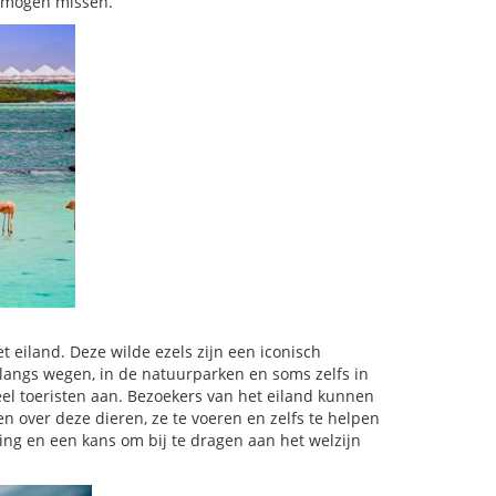
t mogen missen.
t eiland. Deze wilde ezels zijn een iconisch
langs wegen, in de natuurparken en soms zelfs in
eel toeristen aan. Bezoekers van het eiland kunnen
 over deze dieren, ze te voeren en zelfs te helpen
ing en een kans om bij te dragen aan het welzijn