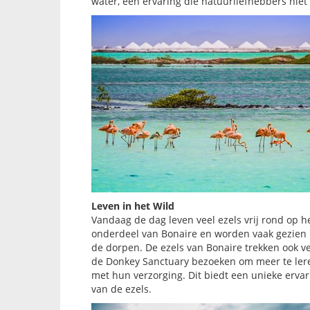
water, een ervaring die natuurliefhebbers nie
Leven in het Wild
Vandaag de dag leven veel ezels vrij rond op he
onderdeel van Bonaire en worden vaak gezien 
de dorpen. De ezels van Bonaire trekken ook v
de Donkey Sanctuary bezoeken om meer te leren
met hun verzorging. Dit biedt een unieke ervar
van de ezels.