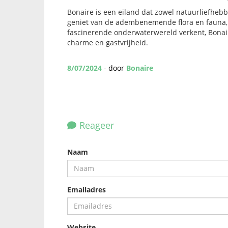
Bonaire is een eiland dat zowel natuurliefhebbe
geniet van de adembenemende flora en fauna, d
fascinerende onderwaterwereld verkent, Bonair
charme en gastvrijheid.
8/07/2024
- door
Bonaire
Reageer
Naam
Emailadres
Website