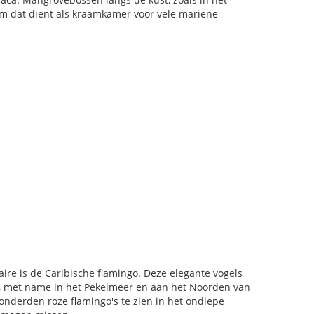
em dat dient als kraamkamer voor vele mariene
re is de Caribische flamingo. Deze elegante vogels
d, met name in het Pekelmeer en aan het Noorden van
onderden roze flamingo's te zien in het ondiepe