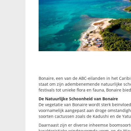
Bonaire, een van de ABC-eilanden in het Carib
staat om zijn adembenemende natuurlijke schoo
festivals tot unieke flora en fauna, Bonaire bied
De Natuurlijke Schoonheid van Bonaire
De vegetatie van Bonaire wordt sterk beïnvloed 
voornamelijk aangepast aan droge omstandighe
soorten cactussen zoals de Kadushi en de Yatu
Daarnaast zijn er diverse inheemse boomsoorte
karakteristieke windgevormde vorm, en de Way