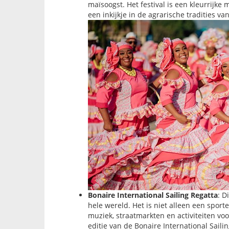
maïsoogst. Het festival is een kleurrijke
een inkijkje in de agrarische tradities van
Bonaire International Sailing Regatta
: D
hele wereld. Het is niet alleen een sport
muziek, straatmarkten en activiteiten voo
editie van de Bonaire International Saili