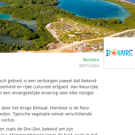
Bonaire
8/07/2024
isch gebied, is een verborgen juweel dat bekend
nheid en rijke culturele erfgoed. Van kleurrijke
t een onvergetelijke ervaring voor elke reiziger.
door het droge klimaat. Hierdoor is de flora
den. Typische vegetatie omvat verschillende
 cactus.
n zoals de Divi-Divi, bekend om zijn
aca. Mangrovebossen langs de kust, zoals in het