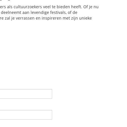
rs als cultuurzoekers veel te bieden heeft. Of je nu
eelneemt aan levendige festivals, of de
e zal je verrassen en inspireren met zijn unieke