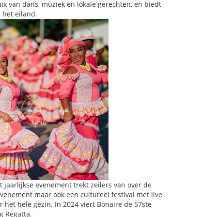
 mix van dans, muziek en lokale gerechten, en biedt
 het eiland.
it jaarlijkse evenement trekt zeilers van over de
evenement maar ook een cultureel festival met live
r het hele gezin. In 2024 viert Bonaire de 57ste
ng Regatta.